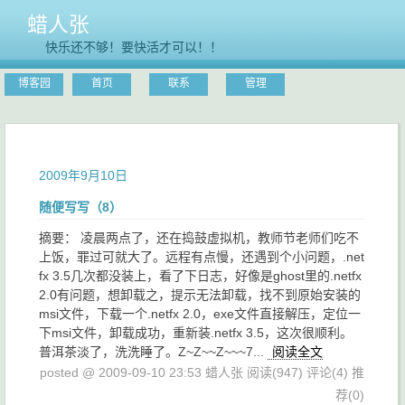
蜡人张
快乐还不够！要快活才可以！！
博客园
首页
联系
管理
2009年9月10日
随便写写（8）
摘要： 凌晨两点了，还在捣鼓虚拟机，教师节老师们吃不
上饭，罪过可就大了。远程有点慢，还遇到个小问题，.net
fx 3.5几次都没装上，看了下日志，好像是ghost里的.netfx
2.0有问题，想卸载之，提示无法卸载，找不到原始安装的
msi文件，下载一个.netfx 2.0，exe文件直接解压，定位一
下msi文件，卸载成功，重新装.netfx 3.5，这次很顺利。
普洱茶淡了，洗洗睡了。Z~Z~~Z~~~7...
阅读全文
posted @ 2009-09-10 23:53 蜡人张
阅读(947)
评论(4)
推
荐(0)