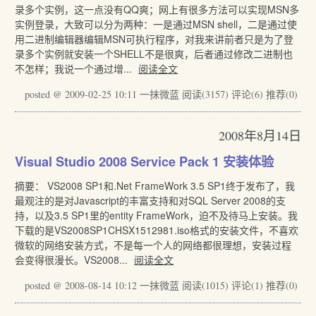
录多个实例，这一点没有QQ爽；网上有很多方法可以实现MSN多
实例登录，大致可以分为两种：一是通过MSN shell，二是通过使
用二进制编辑器编辑MSN可执行程序，对我来讲前者只是为了登
录多个实例就安装一个SHELL不是很爽，后者通过修改二进制也
不怎样；我说一个通过增...
阅读全文
posted @ 2009-02-25 10:11 一抹微蓝
阅读(3157)
评论(6)
推荐(0)
2008年8月14日
Visual Studio 2008 Service Pack 1 安装体验
摘要： VS2008 SP1和.Net FrameWork 3.5 SP1终于发布了，我
最观注的是对Javascript的丰富支持和对SQL Server 2008的支
持，以及3.5 SP1里的entity FrameWork，迫不及待马上安装。我
下载的是VS2008SP1CHSX1512981.iso格式的安装文件，不喜欢
微软的网络安装方式，不是每一个人的网络都很理想，安装过程
会变得很漫长。VS2008...
阅读全文
posted @ 2008-08-14 10:12 一抹微蓝
阅读(1015)
评论(1)
推荐(0)