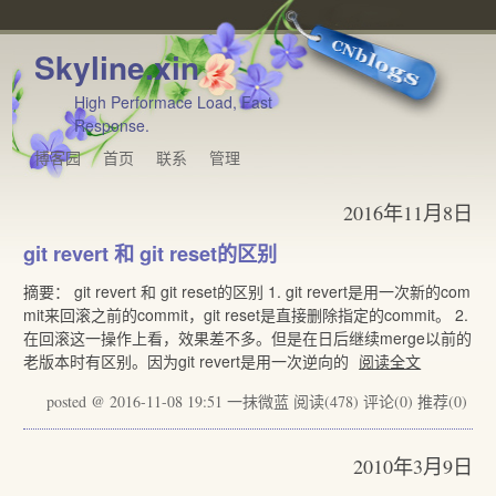
Skyline.xin
High Performace Load, Fast
Response.
博客园
首页
联系
管理
2016年11月8日
git revert 和 git reset的区别
摘要： git revert 和 git reset的区别 1. git revert是用一次新的com
mit来回滚之前的commit，git reset是直接删除指定的commit。 2.
在回滚这一操作上看，效果差不多。但是在日后继续merge以前的
老版本时有区别。因为git revert是用一次逆向的
阅读全文
posted @ 2016-11-08 19:51 一抹微蓝
阅读(478)
评论(0)
推荐(0)
2010年3月9日