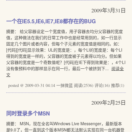
2009年3月31日
一个在IE5.5,IE6,IE7,IE8都存在的BUG
摘要： 给父容器设定一个宽度值，用子容器去均分父容器的宽度
值，这种做法在我们的日常工作中也是经常用到的，如一行显示
固定几个图片或者内容，但每个子元素的宽度值是相同的。如：
[代码][代码]显示效果：UL的宽度是：，每个LI的宽度是：每个LI
得到的宽度是一样的，父容器的宽度被子元素得以均分。但如果
父容器的宽度是一个奇数值呢？[代码]在IE下得到效果是：，4个LI
没有像预料中的那样显示在同一行，最后一个被挤到下...
阅读全
文
posted @ 2009-03-31 04:14 一抹微蓝
阅读(2536)
评论(16)
推荐(1)
2009年2月25日
同时登录多个MSN
摘要： MSN，现在全名叫Windows Live Messenger，最新版本
是9.0了，但一直到这个版本MSN都无法默认实现在同一台机器登