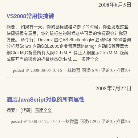
2008年8月5日
VS2008常用快捷键
摘要： 如果有一天，你的鼠标被猫叼走了的时候，你会发现这些
快捷键很有意思，你的鼠标在的时候这些可爱的快捷键会让你更
方便。 命令行：Devenv 启动VS StudionIsqlw 启动SQL2000查询
分析器Sqlwb 启动SQL2005企业管理器Inetmgr 启动IIS管理器大
纲Ctrl+M,O折叠所有大纲Ctrl+M,P: 停止大纲显示Ctrl+M,M: 隐藏
或展开当前嵌套的折叠状态Ctrl+M,L...
阅读全文
posted @ 2008-08-05 10:16 一抹微蓝
阅读(679)
评论(0)
推荐(0)
2008年7月22日
遍历JavaScript对象的所有属性
摘要： [代码]
阅读全文
posted @ 2008-07-22 17:50 一抹微蓝
阅读(1291)
评论(0)
推荐(0)