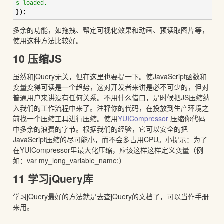
s loaded.
});
多余的功能，如拖拽、帮定可视化效果和动画、预读取图片等，
使用这种方法比较好。
10 压缩JS
虽然和jQuery无关，但在这里也要提一下。使JavaScript函数和
变量变得可读是一个趋势，这对开发者来讲是必不可少的，但对
普通用户来讲没有任何关系。不用什么借口，是时候把JS压缩纳
入我们的工作流程中来了。注释你的代码，在投放到生产环境之
前找一个压缩工具进行压缩。使用
YUICompressor
压缩你代码
中多余的浪费的字节。根据我们的经验，它可以安全的把
JavaScript压缩的尽可能小，而不会多占用CPU。小提示：为了
在YUICompressor里最大化压缩，应该这样这样定义变量（例
如：var my_long_variable_name;）
11 学习jQuery库
学习jQuery最好的方法就是去查jQuery的文档了，可以当作手册
来用。