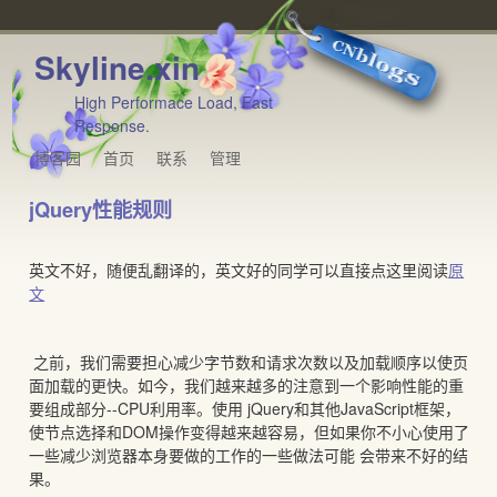
Skyline.xin
High Performace Load, Fast
Response.
博客园
首页
联系
管理
jQuery性能规则
英文不好，随便乱翻译的，英文好的同学可以直接点这里阅读
原
文
之前，我们需要担心减少字节数和请求次数以及加载顺序以使页
面加载的更快。如今，我们越来越多的注意到一个影响性能的重
要组成部分--CPU利用率。使用 jQuery和其他JavaScript框架，
使节点选择和DOM操作变得越来越容易，但如果你不小心使用了
一些减少浏览器本身要做的工作的一些做法可能 会带来不好的结
果。