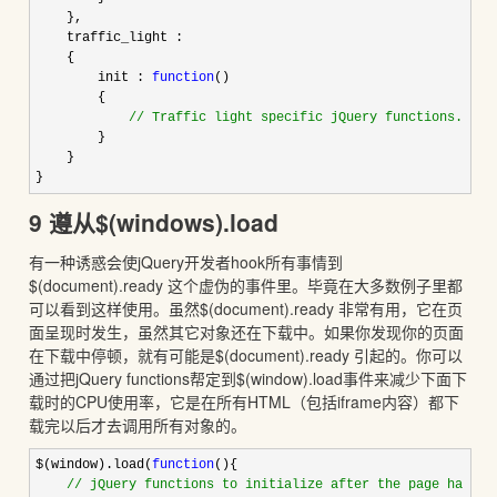
},
traffic_light :
{
init :
function
()
{
//
Traffic light specific jQuery functions.
}
}
}
9 遵从$(windows).load
有一种诱惑会使jQuery开发者hook所有事情到
$(document).ready
这个虚伪的事件里。毕竟在大多数例子里都
可以看到这样使用。虽然
$(document).ready
非常有用，它在页
面呈现时发生，虽然其它对象还在下载中。如果你发现你的页面
在下载中停顿，就有可能是
$(document).ready
引起的。你可以
通过把jQuery functions帮定到$(window).load事件来减少下面下
载时的CPU使用率，它是在所有HTML（包括iframe内容）都下
载完以后才去调用所有对象的。
$(window).load(
function
(){
//
jQuery functions to initialize after the page ha