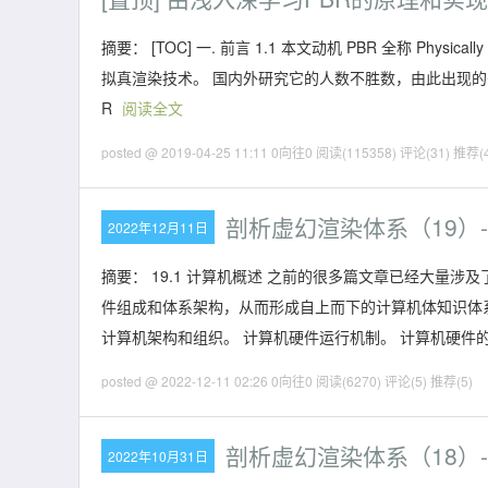
摘要： [TOC] 一. 前言 1.1 本文动机 PBR 全称 Physi
拟真渲染技术。 国内外研究它的人数不胜数，由此出现的书籍、
R
阅读全文
posted @ 2019-04-25 11:11 0向往0
阅读(115358)
评论(31)
推荐(4
剖析虚幻渲染体系（19）
2022年12月11日
摘要： 19.1 计算机概述 之前的很多篇文章已经大量
件组成和体系架构，从而形成自上而下的计算机体知识体系
计算机架构和组织。 计算机硬件运行机制。 计算机硬件
posted @ 2022-12-11 02:26 0向往0
阅读(6270)
评论(5)
推荐(5)
剖析虚幻渲染体系（18）-
2022年10月31日