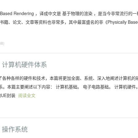
cally Based Rendering ，译成中文是 基于物理的渲染 ，是当今非常流行的
论文、文章等资料也非常多，其中最富盛名的非《Physically Base
8)
- 计算机硬件体系
涉及了各种各样的硬件和技术，本篇将更加全面、系统、深入地阐述计算机的
。本篇主要阐述以下内容： 计算机基础。 电子电路基础。 计算机硬件
的UE封装
阅读全文
 操作系统