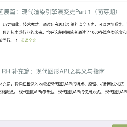
延展篇：现代渲染引擎演变史Part 1（萌芽期）
兴替。 历史如此，技术亦然。通过研究现代引擎的演变历史，可以更加系统、
预判技术或行业的未来。恰好这段时间笔者通读了1000多篇各类论文和
同行。 1
阅读全文
 RHI补充篇：现代图形API之奥义与指南
HI篇章的补充篇，将详细且深入地阐述现代图形API的特点、原理、机制和优化技
概念。 现代图形API的特性。 现代图形API的使用方式。 现代图形AP