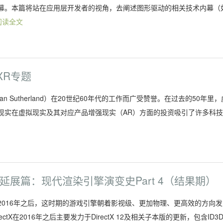
幕。本篇将站在应用层开发者的视角，去阐述图形驱动的相关技术内幕（
阅读全文
XR专题
an Sutherland）在20世纪60年代的工作而广受赞誉。在过去的50年里，
现实在虚拟现实及其对应产品增强现实（AR）方面的投资吸引了许多科
 延展篇：现代渲染引擎演变史Part 4（结果期）
下来到了2016年之后，这时期的游戏引擎朝着影视级、更加物理、更高效的方向发
X DirectX在2016年之后主要发力于DirectX 12及相关子本版的更新，包含ID3D