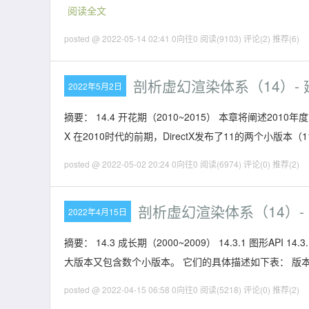
阅读全文
posted @ 2022-05-14 02:41 0向往0
阅读(9103)
评论(2)
推荐(6)
剖析虚幻渲染体系（14）- 
2022年5月2日
摘要： 14.4 开花期（2010~2015） 本章将阐述2010年度前
X 在2010时代的前期，DirectX发布了11的两个小版本（11.1、1
posted @ 2022-05-02 20:24 0向往0
阅读(6974)
评论(0)
推荐(2)
剖析虚幻渲染体系（14）-
2022年4月15日
摘要： 14.3 成长期（2000~2009） 14.3.1 图形API 14
大版本又包含数个小版本。 它们的具体描述如下表： 版本 时间 着色模
posted @ 2022-04-15 06:58 0向往0
阅读(5218)
评论(0)
推荐(2)