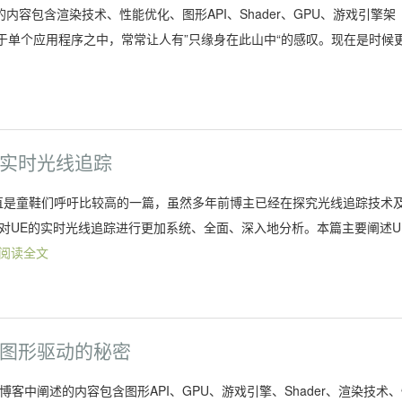
的内容包含渲染技术、性能优化、图形API、Shader、GPU、游戏引擎架
于单个应用程序之中，常常让人有”只缘身在此山中“的感叹。现在是时候
 实时光线追踪
光线追踪一直是童鞋们呼吁比较高的一篇，虽然多年前博主已经在探究光线追踪技术
对UE的实时光线追踪进行更加系统、全面、深入地分析。本篇主要阐述U
阅读全文
 图形驱动的秘密
博主在博客中阐述的内容包含图形API、GPU、游戏引擎、Shader、渲染技术