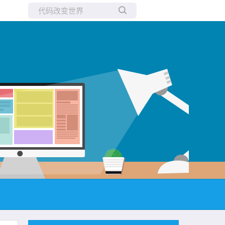
所有博客
当前博客