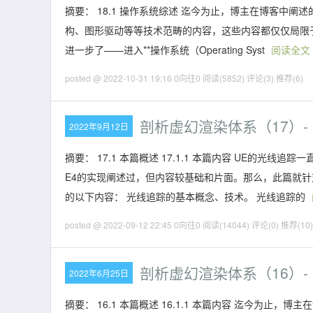
摘要： 18.1 操作系统综述 迄今为止，博主在博客中阐述
构、图形驱动等等技术范畴的内容，这些内容都仅仅局限
进一步了——进入**操作系统（Operating Syst
阅读全文
posted @ 2022-10-31 19:16 0向往0
阅读(5852)
评论(3)
推荐(6)
剖析虚幻渲染体系（17）-
2022年9月12日
摘要： 17.1 本篇概述 17.1.1 本篇内容 UE的
E4的实现阐述过，但内容较基础和片面。那么，此篇就针
的以下内容： 光线追踪的基本概念、技术。 光线追踪的
posted @ 2022-09-12 22:45 0向往0
阅读(14044)
评论(0)
推荐(10)
剖析虚幻渲染体系（16）-
2022年6月25日
摘要： 16.1 本篇概述 16.1.1 本篇内容 迄今为止，