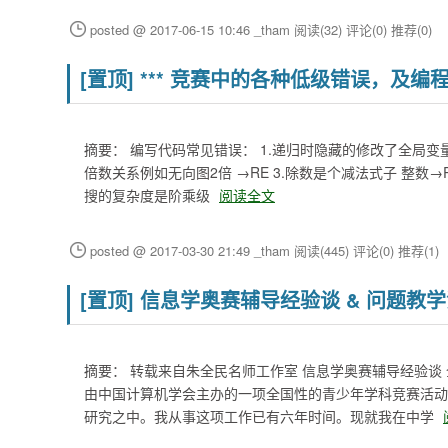
posted @ 2017-06-15 10:46 _tham
阅读(32)
评论(0)
推荐(0)
[置顶]
*** 竞赛中的各种低级错误，及编程
摘要： 编写代码常见错误： 1.递归时隐藏的修改了全局变
倍数关系例如无向图2倍 →RE 3.除数是个减法式子 整数→R
搜的复杂度是阶乘级
阅读全文
posted @ 2017-03-30 21:49 _tham
阅读(445)
评论(0)
推荐(1)
[置顶]
信息学奥赛辅导经验谈 & 问题教
摘要： 转载来自朱全民名师工作室 信息学奥赛辅导经验谈
由中国计算机学会主办的一项全国性的青少年学科竞赛活动
研究之中。我从事这项工作已有六年时间。现就我在中学