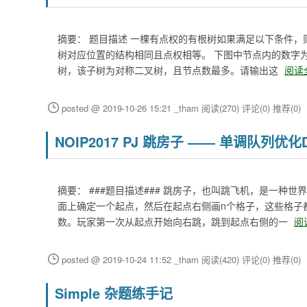
摘要： 题目描述 一棵有点权的有根树如果满足以下条件，
树对应位置的结构相同且点权相等。 下图中节点内的数字为
树，该子树为对称二叉树，且节点数最多。请输出这
阅读
posted @ 2019-10-26 15:21 _tham
阅读(270)
评论(0)
推荐(0)
NOIP2017 PJ 跳房子 —— 单调队列优化
摘要： ###题目描述### 跳房子，也叫跳飞机，是一
面上确定一个起点，然后在起点右侧画n个格子，这些格子
数。玩家第一次从起点开始向右跳，跳到起点右侧的一
阅
posted @ 2019-10-24 11:52 _tham
阅读(420)
评论(0)
推荐(0)
Simple 杂题练手记