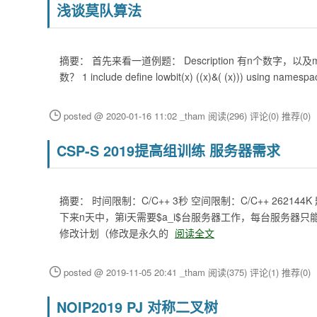
浅谈莫队算法
摘要： 首先来看一道例题： Description 有n个数
数？ 1 include define lowbit(x) ((x)&( (x))) using namespac
posted @ 2020-01-16 11:02 _tham
阅读(296)
评论(0)
推荐(0)
CSP-S 2019提高组训练 服务器需求
摘要： 时间限制：C/C++ 3秒 空间限制：C/C++ 26
下来n天中，第i天需要$a_i$台服务器工作，每台服务器
修改计划（修改是永久的
阅读全文
posted @ 2019-11-05 20:41 _tham
阅读(375)
评论(1)
推荐(0)
NOIP2019 PJ 对称二叉树