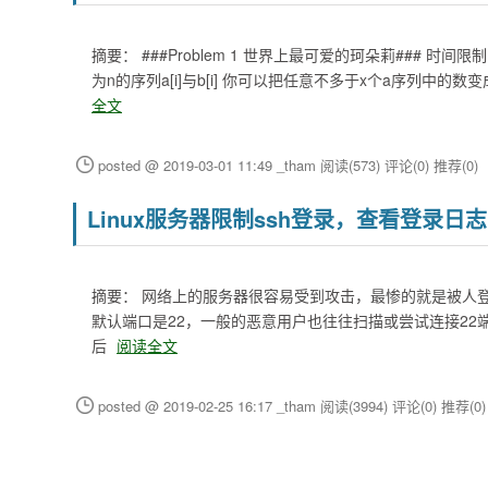
摘要： ###Problem 1 世界上最可爱的珂朵莉### 时间限
为n的序列a[i]与b[i] 你可以把任意不多于x个a序列中
全文
posted @ 2019-03-01 11:49 _tham
阅读(573)
评论(0)
推荐(0)
Linux服务器限制ssh登录，查看登录日志
摘要： 网络上的服务器很容易受到攻击，最惨的就是被人登录并
默认端口是22，一般的恶意用户也往往扫描或尝试连接22端口。所以第
后
阅读全文
posted @ 2019-02-25 16:17 _tham
阅读(3994)
评论(0)
推荐(0)