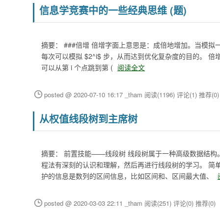
信息学竞赛中的一些经典思维 (题)
摘要： ###倍增 倍增字面上意思是：成倍地增加。当模
每次可以模拟 $2^i$ 步，从而达到优化复杂度的目的。 倍增
可以从第 i 个点跳到第 (
阅读全文
posted @ 2020-07-10 16:17 _tham
阅读(1196)
评论(1)
推荐(0)
从权值线段树到主席树
摘要： 前置技能——线段树 线段树属于一种高级数据结
程法有深刻的认识和理解，然后再进行线段树的学习。 简
护的信息是数列的区间信息，比如区间和、区间最大值、
posted @ 2020-03-03 22:11 _tham
阅读(251)
评论(0)
推荐(0)