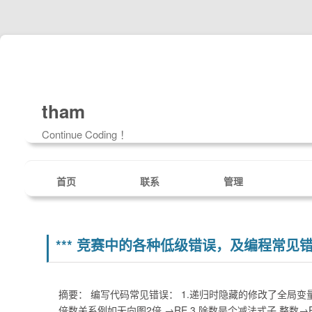
tham
Continue Coding ！
首页
联系
管理
*** 竞赛中的各种低级错误，及编程常见错误
摘要： 编写代码常见错误： 1.递归时隐藏的修改了全局变
倍数关系例如无向图2倍 →RE 3.除数是个减法式子 整数→R