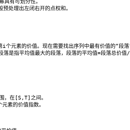
次幂具有可划分性。
般预处理出左闭右开的点权和。
]为第i个元素的价值。现在需要找出序列中最有价值的“段
值段落是指平均值最大的段落，段落的平均值=段落总价值
，在[S,T]之间。
个元素的价值指数。