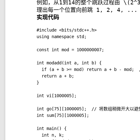
例如，从1到14的整个跳跃过程由
\(2^
理出每一个位置向前跳 1, 2, 4, .
实现代码
#include <bits/stdc++.h>

using namespace std;

const int mod = 1000000007;

int modadd(int a, int b) {

  if (a + b >= mod) return a + b - m
  return a + b;

}

int vi[1000005];

int go[75][1000005];  // 将数组稍微
int sum[75][1000005];

int main() {

  int n, k;
