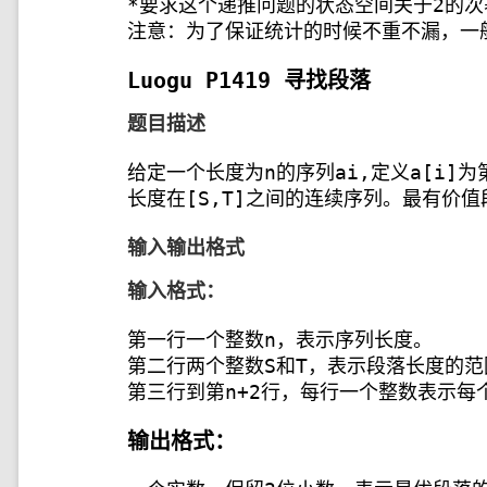
*要求这个递推问题的状态空间关于2的
注意：为了保证统计的时候不重不漏，一
Luogu P1419 寻找段落
题目描述
给定一个长度为n的序列ai,定义a[i
长度在[S,T]之间的连续序列。最有价
输入输出格式
输入格式：
第一行一个整数n，表示序列长度。
第二行两个整数S和T，表示段落长度的范围
第三行到第n+2行，每行一个整数表示每
输出格式：