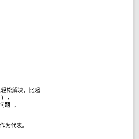
以轻松解决，比起
) 。
问题 。
值作为代表。