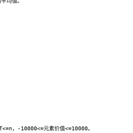
的平均值。
T<=n，-10000<=元素价值<=10000。