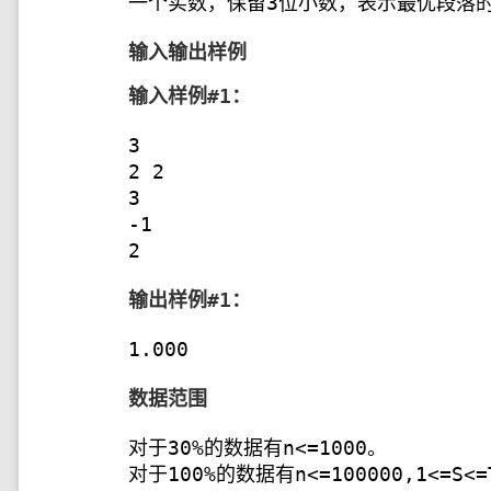
一个实数，保留3位小数，表示最优段落
输入输出样例
输入样例#1：
3
2 2
3
-1
2
输出样例#1：
1.000
数据范围
对于30%的数据有n<=1000。
对于100%的数据有n<=100000,1<=S<=