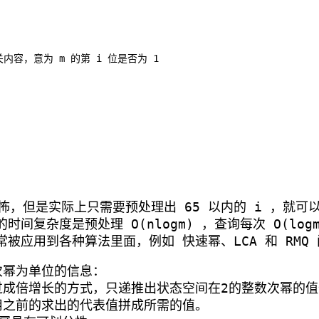
的相关内容，意为 m 的第 i 位是否为 1

，但是实际上只需要预处理出 65 以内的 i ，就可
复杂度是预处理 O(nlogm) ，查询每次 O(logm
应用到各种算法里面，例如 快速幂、LCA 和 RMQ 
次幂为单位的信息：
过成倍增长的方式，只递推出状态空间在2的整数次幂的
用之前的求出的代表值拼成所需的值。