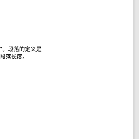
落”。段落的定义是
/段落长度。