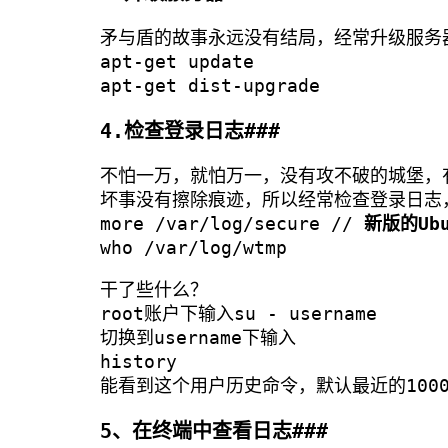
矛与盾的故事永远没有结局，经常升级服务
apt-get update
apt-get dist-upgrade
4.检查登录日志###
不怕一万，就怕万一，没有攻不破的城堡，
坏事没有擦除痕迹，所以经常检查登录日志
more /var/log/secure //
新版的Ub
who /var/log/wtmp
干了些什么？
root账户下输入su - username
切换到username下输入
history
能看到这个用户历史命令，默认最近的100
5、在终端中查看日志###