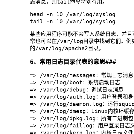
志消息，则tail命令特别有用。
head -n 10 /var/log/syslog
tail -n 10 /var/log/syslog
某些应用程序可能不会写入系统日志，并且
常也可以在/var/log目录中找到它们。例
的/var/log/apache2目录。
6、常用日志目录代表的意思###
=> /var/log/messages：常规日志消息
=> /var/log/boot：系统启动日志
=> /var/log/debug：调试日志消息
=> /var/log/auth.log：用户登录
=> /var/log/daemon.log：运行s
=> /var/log/dmesg：Linux内核环缓
=> /var/log/dpkg.log：所有
=> /var/log/faillog：用户登录日
=> /var/log/kern.log：内核日志文件