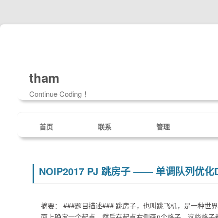
tham
Continue Coding ！
首页
联系
管理
NOIP2017 PJ 跳房子 —— 单调队列优化
摘要： ###题目描述### 跳房子，也叫跳飞机，是一
面上确定一个起点，然后在起点右侧画n个格子，这些格子