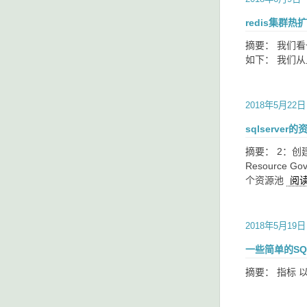
redis集群热
摘要： 我们看
如下： 我们从
2018年5月22日
sqlserver
摘要： 2：
Resourc
个资源池
阅
2018年5月19日
一些简单的SQL
摘要： 指标 