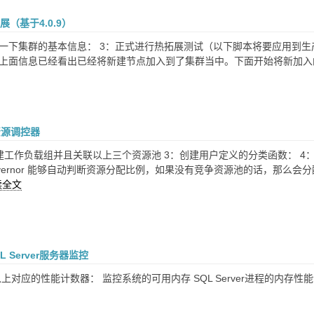
扩展（基于4.0.9）
一下集群的基本信息： 3：正式进行热拓展测试（以下脚本将要应用到生产机房，请审
上面信息已经看出已经将新建节点加入到了集群当中。下面开始将新加入的节点作为主
的资源调控器
创建工作负载组并且关联以上三个资源池 3：创建用户定义的分类函数： 4
e Governor 能够自动判断资源分配比例，如果没有竞争资源池的话，那
读全文
 Server服务器监控
以上对应的性能计数器： 监控系统的可用内存 SQL Server进程的内存