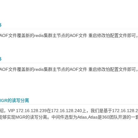
移
AOF文件覆盖新的redis集群主节点的AOF文件 重启修改怕配置文件
移
AOF文件覆盖新的redis集群主节点的AOF文件 重启修改怕配置文件
 MGR的读写分离
VIP 172.16.128.239在172.16.128.240上，我们是基于172.16.128
够实现MGR的读写分离。中间件选型为Atlas,Atlas是360团队开源的一