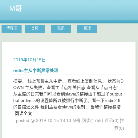
M哥
博客园
首页
联系
管理
2019年10月15日
redis主从中断异常处理
摘要： 线上预警主从中断： 查看线上复制信息： 状态为D
OWN.主从失败，查看主节点相关日志 查看从节点日志：
从主库的日志我们可以看到slave的链接由于超过了output
buffer limits的设置值所以被强行中断了。看一下redis2.8
的自描述文件 我们主要看slave的限制： 当我们链接暴增
阅读全文
posted @ 2019-10-15 18:13 M哥
阅读(1755)
评论(0)
推
荐(0)