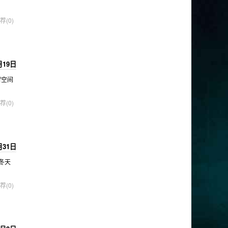
荐(0)
月19日
预留空间
荐(0)
月31日
冬天
荐(0)