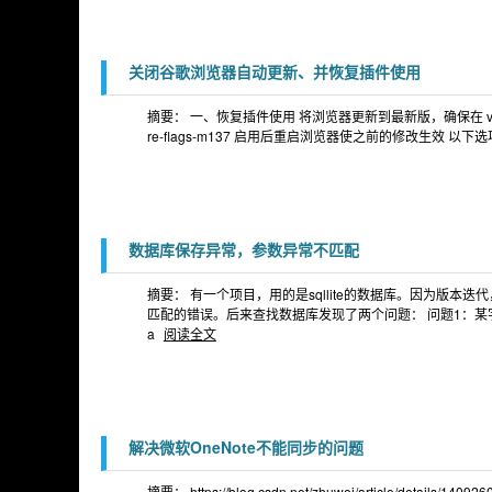
关闭谷歌浏览器自动更新、并恢复插件使用
摘要： 一、恢复插件使用 将浏览器更新到最新版，确保在 v138.0.720
re-flags-m137 启用后重启浏览器使之前的修改生效 以下选项全
数据库保存异常，参数异常不匹配
摘要： 有一个项目，用的是sqllite的数据库。因为版
匹配的错误。后来查找数据库发现了两个问题： 问题1：某字段没有新
a
阅读全文
解决微软OneNote不能同步的问题
摘要： https://blog.csdn.net/zhuwei/article/det