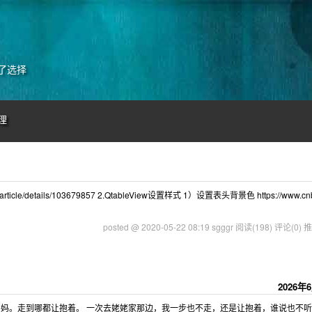
了选择
理
/article/details/103679857 2.QtableView设置样式 1）设置表头背景色 https://www.cnb
posted @ 2020-05-22 08:19 sgggr
阅读(198)
评论(0)
推
2026年
妈。走到哪都让抱着。 一次去姥姥家那边，我一步也不走，还是让抱着，谁说也不听