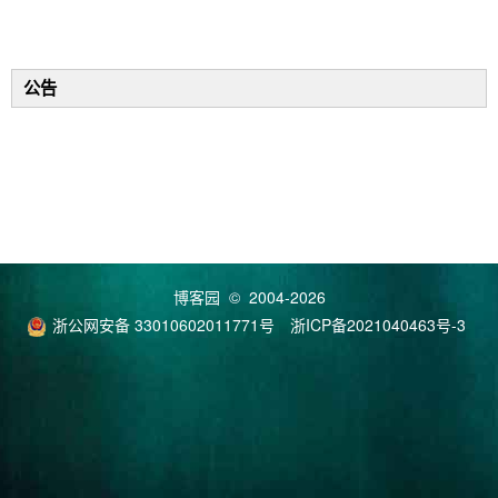
公告
博客园
© 2004-2026
浙公网安备 33010602011771号
浙ICP备2021040463号-3