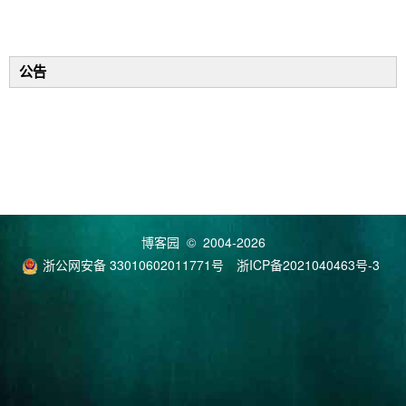
公告
博客园
© 2004-2026
浙公网安备 33010602011771号
浙ICP备2021040463号-3