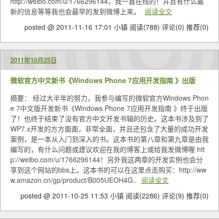
http://weibo.com/u/1766296144，我一直在线的！并且有什么最
新的信息等等我也会最早的发到微博上来。
阅读全文
posted @ 2011-11-16 17:01 小镇
阅读(788)
评论(0)
推荐(0)
2011年10月25日
微软官方中文新书《Windows Phone 7应用开发指南 》出版
摘要： 经过大半年的努力，我参与编写的微软官方Windows Phon
e 7中文版开发新书《Windows Phone 7应用开发指南 》终于出版
了！也终于结束了没有官方中文开发书辑的历史。这本书涉及到了
WP7.x开发的方方面面，非常全面，并且还包含了大量的成功开发
案例，是一本从入门到深入的书。这本书的第八章和第九章是由我
编写的，有什么问题或建议欢迎在我的博客上或给我发微博喔 htt
p://weibo.com/u/1766296144！另外我这两章的开发实例也会分
享到这个网站的bbs上。这本书的可以在这里点击购买：http://ww
w.amazon.cn/gp/product/B005UEOH4G..
阅读全文
posted @ 2011-10-25 11:53 小镇
阅读(2286)
评论(9)
推荐(0)