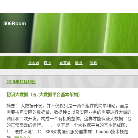
306Room
博客园
首页
新文章
联系
管理
2018年12月19日
初识大数据（五. 大数据平台基本架构）
摘要： 大数据开发，并不仅仅只是一两个组件的简单堆砌，而是
需要按照实际的数据量、数据种类以及实际业务的需要进行大量的
调优和二次开发，构成一个有机的整体，这样才能保证大数据平台
的正常高效的运行。 一． 以下是一个大数据平台的基本组成图：
1． 硬件环境： 1） X86架构廉价服务器集群：hadoop技术栈是
架
阅读全文