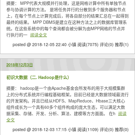
摘要： MPP代表大规模并行处理，这是网格计算中所有单独节点
参与协调计算的方法。 是将任务并行的分散到多个服务器和节点
上，在每个节点上计算完成后，将各自部分的结果汇总在一起得到
最终的结果。 MPP DBMS是建立在这种方法之上的数据库管理系
统。在这些系统中的每个查询都会被分解为由MPP网格的节点并
行执行的一
阅读全文
posted @ 2018-12-05 22:40 小镇
阅读(7075)
评论(0)
推荐(1)
2018年12月3日
初识大数据（二. Hadoop是什么）
摘要： hadoop是一个由Apache基金会所发布的用于大规模集群
上的分布式系统并行编程基础框架。目前已经是大数据领域最流行
的开发架构。并且已经从HDFS、MapReduce、Hbase三大核心
组件成长为一个具有60多个组件构成的庞大生态，可以满足大数
据采集、存储、开发、分析、算法、建模等方方面面。 在h
阅读
全文
posted @ 2018-12-03 17:15 小镇
阅读(1109)
评论(0)
推荐(0)