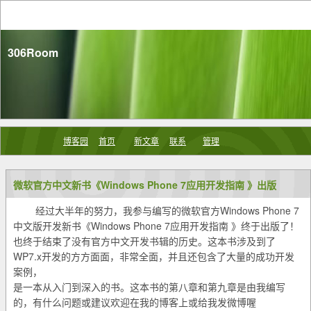
306Room
博客园
首页
新文章
联系
管理
微软官方中文新书《Windows Phone 7应用开发指南 》出版
经过大半年的努力，我参与编写的微软官方Windows Phone 7
中文版开发新书《Windows Phone 7应用开发指南 》终于出版了！
也终于结束了没有官方中文开发书辑的历史。这本书涉及到了
WP7.x开发的方方面面，非常全面，并且还包含了大量的成功开发
案例，
是一本从入门到深入的书。这本书的第八章和第九章是由我编写
的，有什么问题或建议欢迎在我的博客上或给我发微博喔