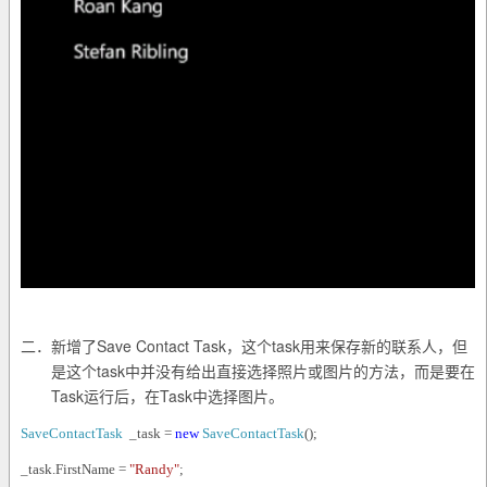
二．
Save Contact Task
task
新增了
，这个
用来保存新的联系人，但
task
是这个
中并没有给出直接选择照片或图片的方法，而是要在
Task
Task
运行后，在
中选择图片。
SaveContactTask
_task =
new
SaveContactTask
();
_task.FirstName =
"Randy"
;