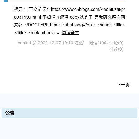
摘要： 原文链接：https://www.cnblogs.com/xiaoniuzai/p/
8031999.html 不知道咋解释 copy就完了 等我研究明白回
来补 <!DOCTYPE html> <html lang="en"> <head> <title>
</title> <meta charset=
阅读全文
posted @ 2020-12-07 19:10 江浩゛
阅读(100)
评论(0)
推荐(0)
下一页
公告