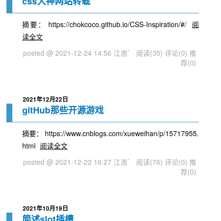
css大神网站转载
摘要： https://chokcoco.github.io/CSS-Inspiration/#/
阅
读全文
posted @ 2021-12-24 14:56 江浩゛
阅读(35)
评论(0)
推
荐(0)
2021年12月22日
gitHub那些开源游戏
摘要： https://www.cnblogs.com/xueweihan/p/15717955.
html
阅读全文
posted @ 2021-12-22 16:27 江浩゛
阅读(76)
评论(0)
推
荐(0)
2021年10月19日
简述slot插槽