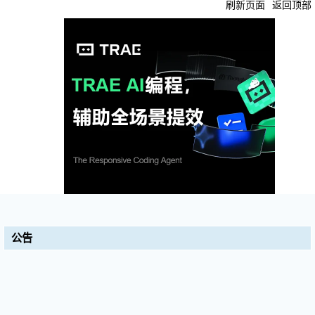
刷新页面
返回顶部
公告