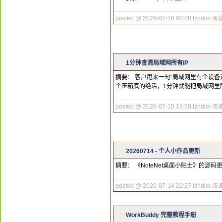
posted @ 2026-07-16 00:08 lzhdim
阅读
1分钟查清局域网所有IP
摘要： 客户甩来一句“局域网里有个设
个压箱底的绝活，1分钟就能把局域网里所
posted @ 2026-07-15 19:50 lzhdim
阅读
20260714 - 个人小作品更新
摘要： 《NoteNet桌面小贴士》的源码
posted @ 2026-07-14 22:27 lzhdim
阅读
WorkBuddy 完整教程手册