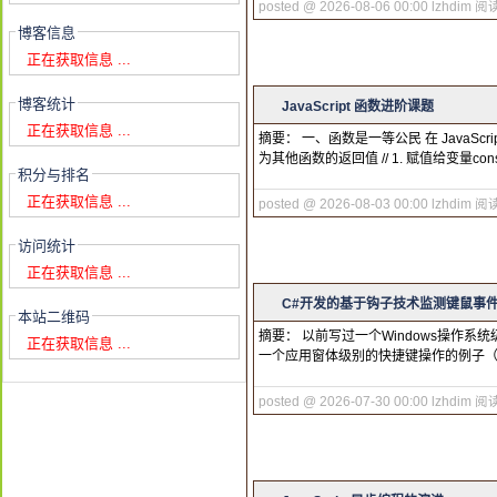
posted @ 2026-08-06 00:00 lzhdim
阅读
博客信息
正在获取信息 ...
博客统计
JavaScript 函数进阶课题
正在获取信息 ...
摘要： 一、函数是一等公民 在 JavaScrip
为其他函数的返回值 // 1. 赋值给变量const gr
积分与排名
正在获取信息 ...
posted @ 2026-08-03 00:00 lzhdim
阅读
访问统计
正在获取信息 ...
C#开发的基于钩子技术监测键鼠事件
本站二维码
摘要： 以前写过一个Windows操作系统级的
正在获取信息 ...
一个应用窗体级别的快捷键操作的例子（ https:/
posted @ 2026-07-30 00:00 lzhdim
阅读