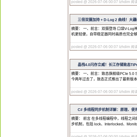
posted @ 2026-07-06 00:07 lzhdim
阅读
三倍双摄加持 + D-Log 2 曲线！大
摘要： 一、前言：双摄登场 口袋V-Lo
机更轻便，自带稳定器同时画质也完全够用
posted @ 2026-07-06 00:07 lzhdim
阅读
晶栈4.0闪存立威！长江存储致态TiPro
摘要： 一、前言：致态旗舰级PCIe 5.0 
今两年过去了，致态正式推出了最新版本的致态
posted @ 2026-07-06 00:07 lzhdim
阅读
C# 多线程同步机制详解：原理、使
摘要： 前言 在多线程编程中，线程之
步机制，包括 lock、Interlocked、Monit
posted @ 2026-07-06 00:00 lzhdim
阅读