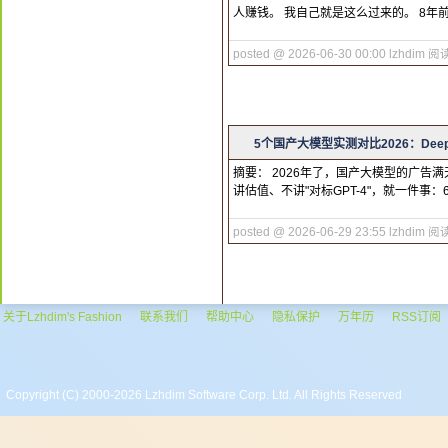
人赚钱。 我自己就是这么过来的。 8年
posted @ 2026-06-30 00:00 lzhdim
阅读
5个国产大模型实测对比2026：Dee
摘要： 2026年了，国产大模型的广告
讲估值、不讲"对标GPT-4"，就一件事
posted @ 2026-06-29 23:55 lzhdim
阅读
关于Lzhdim's Fashion
联系我们
帮助中心
隐私保护
万年历
RSS订阅
Copyright (C) 2000-2026 Lzhdim Software Corp. Ltd. All Rights Reserved