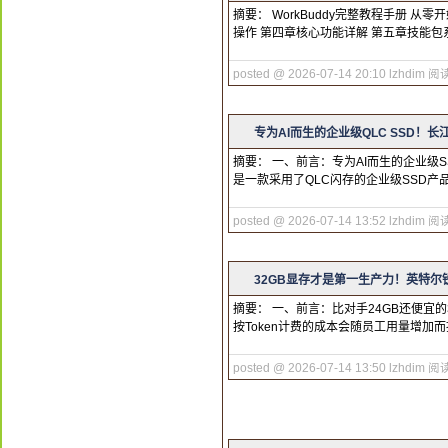
摘要： WorkBuddy完整教程手册 从零开
操作 第四章核心功能详解 第五章技能包
posted @ 2026-07-14 20:10 lzhdim
阅读
专为AI而生的企业级QLC SSD！长江
摘要： 一、前言：专为AI而生的企业级S
是一款采用了QLC闪存的企业级SSD产
posted @ 2026-07-14 13:52 lzhdim
阅读
32GB显存才是第一生产力！英特尔锐炫
摘要： 一、前言：比对手24GB还便宜的
按Token计费的成本会随员工用量增加
posted @ 2026-07-14 13:50 lzhdim
阅读