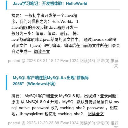
Java学习笔记：开发初体验：HelloWorld
摘要：
一般初学者开发第一个Java程
序，我们习惯称之为：HelloWorld。 1.
Java程序的开发步骤 Java程序开发一
般分为三步：编写、编译、运行。 将J
ava代码编写到以.java结尾的源文件中。 通过javac.exe命令
对源文件（.java）进行编译，编译后在当前源文件所在目录会
自动生成一
阅读全文
posted @ 2026-03-31 18:17 Evan1024
阅读(48)
评论(0)
推荐
(0)
MySQL客户端连接MySQL8.x出现"错误码
2058"（Windows环境）
摘要： MySQL客户端登录 MySQL8 时，出现如下登录问题：
原由 从 MySQL 8.0.4 开始，MySQL 默认身份验证插件从 my
sql_native_password 改为 caching_sha2_password 。相应
地，libmysqlclient 也使用 caching_sha2_
阅读全文
posted @ 2025-12-29 23:38 Evan1024
阅读(69)
评论(0)
推荐
(0)