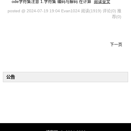
ode字符集注意 1.字符集 编码与解码 在计算
阅读全文
posted @ 2024-07-19 19:04 Evan1024
阅读(1919)
评论(0)
推
荐(0)
下一页
公告