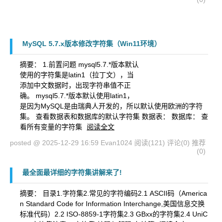
MySQL 5.7.x版本修改字符集（Win11环境）
摘要：
1.前置问题 mysql5.7.*版本默认
使用的字符集是latin1（拉丁文），当
添加中文数据时，出现字符串值不正
确。 mysql5.7.*版本默认使用latin1，
是因为MySQL是由瑞典人开发的，所以默认使用欧洲的字符
集。 查看数据表和数据库的默认字符集 数据表： 数据库： 查
看所有变量的字符集
阅读全文
posted @ 2025-12-29 16:59 Evan1024
阅读(121)
评论(0)
推荐
(0)
最全面最详细的字符集讲解来了!
摘要： 目录1.字符集2.常见的字符编码2.1 ASCII码（America
n Standard Code for Information Interchange,美国信息交换
标准代码）2.2 ISO-8859-1字符集2.3 GBxx的字符集2.4 UniC