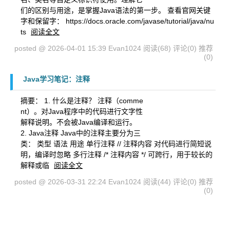
们的区别与用途，是掌握Java语法的第一步。 查看官网关键
字和保留字： https://docs.oracle.com/javase/tutorial/java/nu
ts
阅读全文
posted @ 2026-04-01 15:39 Evan1024
阅读(68)
评论(0)
推荐
(0)
Java学习笔记：注释
摘要：
1. 什么是注释？ 注释（comme
nt）。对Java程序中的代码进行文字性
解释说明。不会被Java编译和运行。
2. Java注释 Java中的注释主要分为三
类： 类型 语法 用途 单行注释 // 注释内容 对代码进行简短说
明，编译时忽略 多行注释 /* 注释内容 */ 可跨行，用于较长的
解释或临
阅读全文
posted @ 2026-03-31 22:24 Evan1024
阅读(44)
评论(0)
推荐
(0)