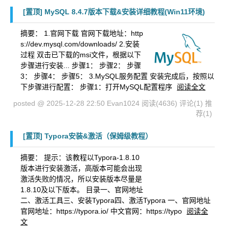
[置顶]
MySQL 8.4.7版本下载&安装详细教程(Win11环境)
摘要：
1.官网下载 官网下载地址：http
s://dev.mysql.com/downloads/ 2.安装
过程 双击已下载的msi文件，根据以下
步骤进行安装... 步骤1： 步骤2： 步骤
3： 步骤4： 步骤5： 3.MySQL服务配置 安装完成后，按照以
下步骤进行配置： 步骤1：打开MySQL配置程序
阅读全文
posted @ 2025-12-28 22:50 Evan1024
阅读(4636)
评论(1)
推
荐(1)
[置顶]
Typora安装&激活（保姆级教程）
摘要：
提示：该教程以Typora-1.8.10
版本进行安装激活，高版本可能会出现
激活失败的情况，所以安装版本尽量是
1.8.10及以下版本。 目录一、官网地址
二、激活工具三、安装Typora四、激活Typora 一、官网地址
官网地址：https://typora.io/ 中文官网：https://typo
阅读全
文