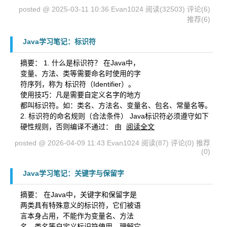
posted @ 2025-03-11 10:36 Evan1024
阅读(32503)
评论(6)
推荐(6)
Java学习笔记：标识符
摘要：
1. 什么是标识符？ 在Java中，
变量、方法、类等需要命名时使用的字
符序列，称为 标识符（Identifier）。
使用技巧：凡是需要自定义名字的地方
都叫标识符。如：类名、方法名、变量名、包名、常量名等。
2. 标识符的命名规则（合法条件） Java标识符必须遵守如下
硬性规则，否则编译不通过： 由
阅读全文
posted @ 2026-04-09 11:43 Evan1024
阅读(87)
评论(0)
推荐
(0)
Java学习笔记：关键字与保留字
摘要：
在Java中，关键字和保留字是
两类具有特殊意义的标识符，它们被语
言本身占用，不能作为变量名、方法
名、类名等自定义标识符使用。理解它