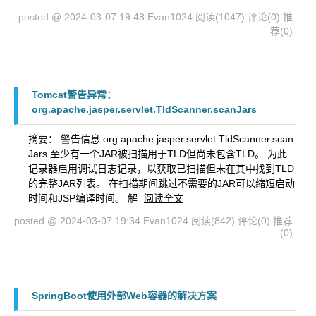
posted @ 2024-03-07 19:48 Evan1024
阅读(1047)
评论(0)
推
荐(0)
Tomcat警告异常：
org.apache.jasper.servlet.TldScanner.scanJars
摘要： 警告信息 org.apache.jasper.servlet.TldScanner.scan
Jars 至少有一个JAR被扫描用于TLD但尚未包含TLD。 为此
记录器启用调试日志记录，以获取已扫描但未在其中找到TLD
的完整JAR列表。 在扫描期间跳过不需要的JAR可以缩短启动
时间和JSP编译时间。 解
阅读全文
posted @ 2024-03-07 19:34 Evan1024
阅读(842)
评论(0)
推荐
(0)
SpringBoot使用外部Web容器的解决方案