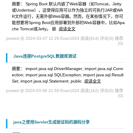
摘要： Spring Boot 默认内嵌了Web容器（如Tomcat、Jetty
或Undertow），这使得应用可以作为独立的可执行JAR或WA
R文件运行，无需外部Web容器。然而，在某些情况下，你可
能想要将Spring Boot应用部署到外部的Web容器中，比如Apa
che Tomcat或Jetty。 嵌
阅读全文
posted @ 2024-03-07 11:29 Evan1024
阅读(814)
评论(0)
推荐
(0)
Java连接PostgreSQL数据库测试
摘要： import java.sql.DriverManager; import java.sql.Conn
ection; import java.sql.SQLException; import java.sql.Result
Set; import java.sql.Statement; public
阅读全文
posted @ 2024-03-06 21:59 Evan1024
阅读(162)
评论(0)
推荐
(0)
java之使用Servlet生成验证码的源码分享