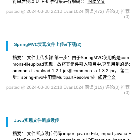
符串后会以 UTF-8 字符集进行解码显
阅读全文
posted @ 2024-03-08 22:10 Evan1024
阅读(472)
评论(0)
推荐
(0)
SpringMVC实现文件上传&下载(2)
摘要： 文件上传步骤 第一步：由于SpringMVC使用的是com
mons-fileupload实现，故将其组件引入项目中,这里用到的是c
ommons-fileupload-1.2.1.jar和commons-io-1.3.2.jar。 第二
步：spring-mvx中配置MultipartResolver处
阅读全文
posted @ 2024-03-08 12:18 Evan1024
阅读(119)
评论(0)
推荐
(0)
Java实现文件断点续传
摘要： 文件断点续传代码 import java.io.File; import java.io.F