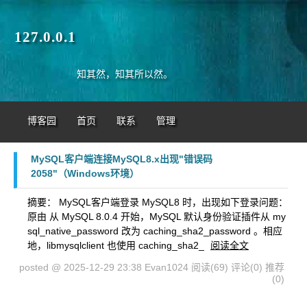
127.0.0.1
知其然，知其所以然。
博客园
首页
联系
管理
MySQL客户端连接MySQL8.x出现"错误码
2058"（Windows环境）
摘要： MySQL客户端登录 MySQL8 时，出现如下登录问题：
原由 从 MySQL 8.0.4 开始，MySQL 默认身份验证插件从 my
sql_native_password 改为 caching_sha2_password 。相应
地，libmysqlclient 也使用 caching_sha2_
阅读全文
posted @ 2025-12-29 23:38 Evan1024
阅读(69)
评论(0)
推荐
(0)