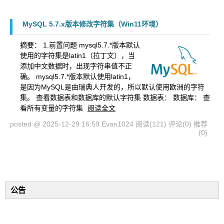
MySQL 5.7.x版本修改字符集（Win11环境）
摘要：
1.前置问题 mysql5.7.*版本默认
使用的字符集是latin1（拉丁文），当
添加中文数据时，出现字符串值不正
确。 mysql5.7.*版本默认使用latin1，
是因为MySQL是由瑞典人开发的，所以默认使用欧洲的字符
集。 查看数据表和数据库的默认字符集 数据表： 数据库： 查
看所有变量的字符集
阅读全文
posted @ 2025-12-29 16:59 Evan1024
阅读(121)
评论(0)
推荐
(0)
公告