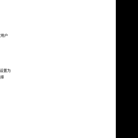
定用户
名设置为
选择