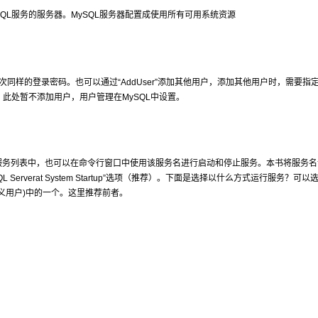
行MySQL服务的服务器。MySQL服务器配置成使用所有可用系统资源
次同样的登录密码。也可以通过“AddUser”添加其他用户，添加其他用户时，需要指
此处暂不添加用户，用户管理在MySQL中设置。
s服务列表中，也可以在命令行窗口中使用该服务名进行启动和停止服务。本书将服务
QL Serverat System Startup”选项（推荐）。下面是选择以什么方式运行服务？可以
ser”(自定义用户)中的一个。这里推荐前者。