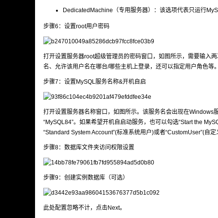
DedicatedMachine（专用服务器）：该选项代表只运
步骤6：设置root用户密码
打开设置服务器root超级管理员的密码窗口，如图所示，需要输入两
名、允许该用户名在哪台/哪些主机上登录，还可以指定用户角色等。
步骤7：设置MySQL服务名称&开机自启
打开设置服务器名称窗口，如图所示。该服务名会出现在Window
“MySQL84”。如果希望开机自启动服务，也可以勾选“Start the MyS
“Standard System Account”(标准系统用户)或者“CustomU
步骤8：数据库文件夹访问权限设置
步骤9：创建实例数据库（可选）
此处配置忽略不计，点击Next。