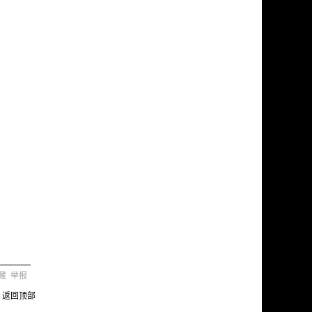
藏
举报
返回顶部