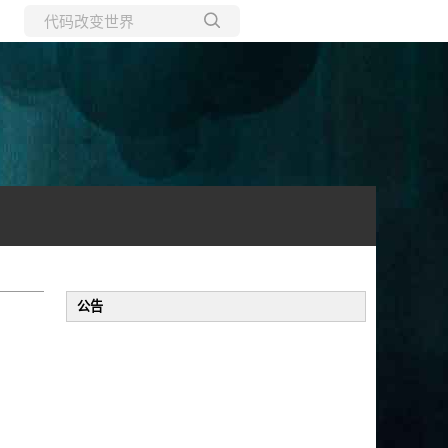
所有博客
当前博客
公告