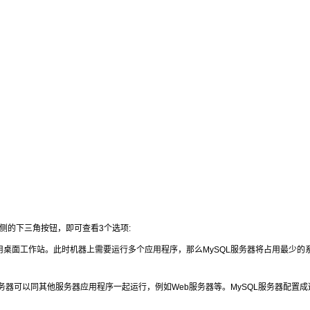
项右侧的下三角按钮，即可查看3个选项:
典型个人用桌面工作站。此时机器上需要运行多个应用程序，那么MySQL服务器将占用最少的
SQL服务器可以同其他服务器应用程序一起运行，例如Web服务器等。MySQL服务器配置