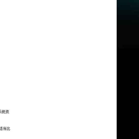
系统资
成适当比