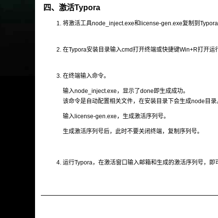
四、激活Typora
将激活工具node_inject.exe和license-gen.exe复制到
在Typora安装目录输入cmd打开终端或快捷键Win+R打开
在终端输入命令。
输入
node_inject.exe
，显示了done即生成成功。
该命令是自动配置相关文件，在安装目录下会生成node目录
输入
license-gen.exe
，生成激活序列号。
生成激活序列号后，此时不要关闭终端，复制序列号。
运行Typora，在激活窗口输入邮箱和生成的激活序列号，即