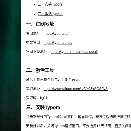
三、安装Typora
四、激活Typora
一、官网地址
官网地址：
https://typora.io/
中文官网：
https://typoraio.cn/
官网下载地址：
https://typoraio.cn/releases/all
二、激活工具
激活工具已整合打包，上传至云盘。
提取地址：
https://www.alipan.com/s/CY95kSGSFvS
提取码：
kg11
三、安装Typora
点击下载好的Typora的
exe
文件，这里跳过，安装过程选择推荐进行
安装好以后，关闭Typora运行窗口，不要选择15天试用，直接关闭