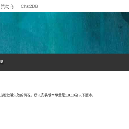
Chat2DB
赞助商
理
出现激活失败的情况，所以安装版本尽量是
1.8.10
及以下版本。