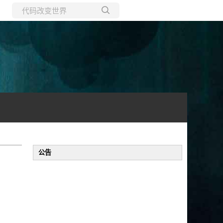
所有博客
当前博客
公告