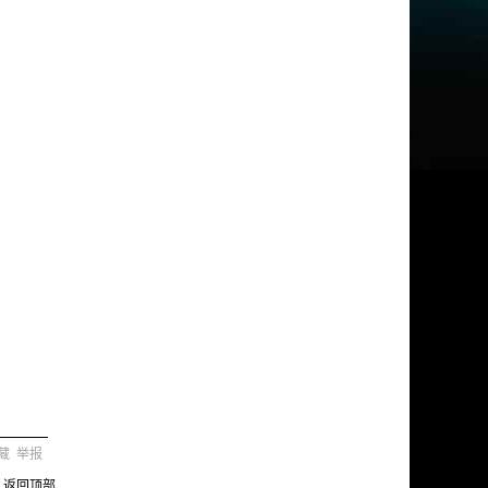
藏
举报
返回顶部