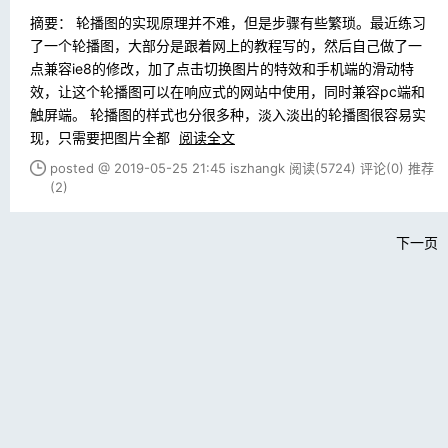
摘要： 轮播图的实现原理并不难，但是步骤有些繁琐。最近练习
了一个轮播图，大部分是跟着网上的教程写的，然后自己做了一
点兼容ie8的修改，加了点击切换图片的特效和手机端的滑动特
效，让这个轮播图可以在响应式的网站中使用，同时兼容pc端和
触屏端。 轮播图的样式也分很多种，淡入淡出的轮播图很容易实
现，只需要把图片全都
阅读全文
posted @ 2019-05-25 21:45 iszhangk
阅读(5724)
评论(0)
推荐
(2)
下一页