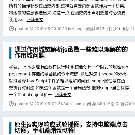
所有的操作都放在函数内部,这样就需要内部函数作为一个桥梁,
将函数的信息输送出来 注意一点,在函数内部声明变量时必须要
使用var
阅读全文
posted @ 2019-06-10 10:13 iszhangk
阅读(1522)
评论(0)
推荐(1)
通过作用域链解析js函数一些难以理解的的
作用域问题
摘要： 基本原理 js函数在执行时,系统会创建一个隐式的属性sco
pe,scope中存储的是函数的作用域链. 通过对这个scope的分析,
就能解释JavaScript中许多难以理解的问题: scope属性是在函
数执行时创建,如果这个函数是一个全局函数,他的scope里会保存
一个Global object和一
阅读全文
posted @ 2019-06-09 21:34 iszhangk
阅读(240)
评论(0)
推荐(0)
原生js实现响应式轮播图，支持电脑端点击
切图，手机端滑动切图