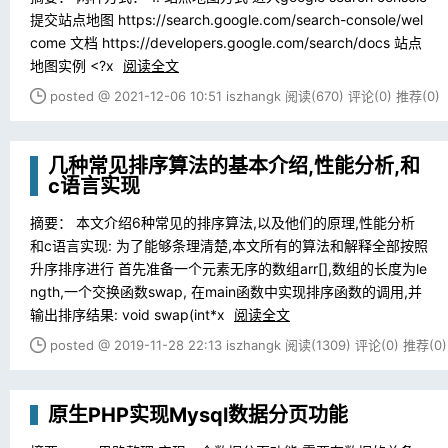
提交站点地图 https://search.google.com/search-console/wel
come 文档 https://developers.google.com/search/docs 站点
地图实例 <?x
阅读全文
posted @ 2021-12-06 10:51 iszhangk
阅读(670)
评论(0)
推荐(0)
几种常见排序算法的基本介绍,性能分析,和
c语言实现
摘要： 本文介绍6种常见的排序算法,以及他们的原理,性能分析
和c语言实现: 为了能够条理清楚,本文所有的算法和解释全部按照
升序排序进行 首先准备一个元素无序的数组arr[],数组的长度为le
ngth,一个交换函数swap, 在main函数中实现排序函数的调用,并
输出排序结果: void swap(int*x
阅读全文
posted @ 2019-11-28 22:13 iszhangk
阅读(1309)
评论(0)
推荐(0)
原生PHP实现Mysql数据分页功能