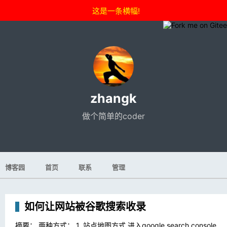
这是一条横幅!
zhangk
做个简单的coder
博客园
首页
联系
管理
如何让网站被谷歌搜索收录
摘要： 两种方式： 1. 站点地图方式 进入google search console