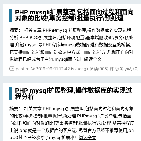
PHP mysqli扩展整理,包括面向过程和面向
对象的比较\事务控制\批量执行\预处理
摘要： 相关文章:PHP的mysql扩展整理,操作数据库的实现过程
分析 PHP PDO扩展整理,包括环境配置\基本增删改查\事务\预处
理 介绍 mysqli是PHP程序与mysql数据库进行数据交互的桥梁,
它支持面向过程和面向对象两种方式 . 面向过程方式 现在面向对
象编程已经成为了主流,mysqli面向过
阅读全文
posted @ 2019-09-11 12:42 iszhangk
阅读(905)
评论(0)
推荐(0)
PHP mysql扩展整理,操作数据库的实现过
程分析
摘要： 相关文章:PHP mysqli扩展整理,包括面向过程和面向对象
的比较\事务控制\批量执行\预处理 PHPmysqli扩展整理,包括面
向过程和面向对象的比较\事务控制\批量执行\预处理 从某种程度
上说,php就是一个数据库的客户端. 尽管官方已经不推荐使用,ph
p7.0甚至已经移除了mysql扩展.但
阅读全文