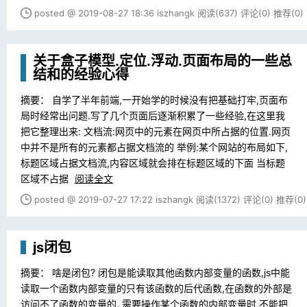
posted @ 2019-08-27 18:36 iszhangk
阅读(637)
评论(0)
推荐(0)
关于盒子模型.定位.浮动.页面布局的一些总
结和的经验心得
摘要： 自学了半年前端,一开始学的时候没有把基础打牢,页面布
局时经常出问题.写了几个页面后逐渐积累了一些经验,在这里我
把它整理出来: 文档流:网页中的元素在网页中所占据的位置.网页
中并不是所有的元素都占据文档流的 举例:某个网站的布局如下,
标题区域占据文档流,内容区域就会排在标题区域的下面 当标题
区域不占据
阅读全文
posted @ 2019-07-27 17:22 iszhangk
阅读(1372)
评论(0)
推荐(0)
js闭包
摘要： 啥是闭包? 闭包是能读取其他函数内部变量的函数,js中能
读取一个函数内部变量的只有该函数的后代函数,在函数的外部是
访问不了函数的变量的. 需要操作某个函数的内部变量时,不能把