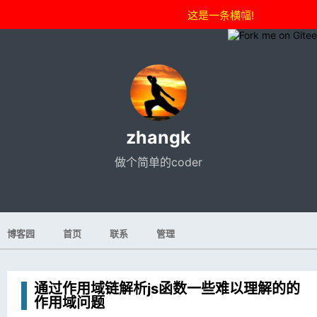
这是一条横幅!
zhangk
做个简单的coder
博客园
首页
联系
管理
通过作用域链解析js函数一些难以理解的的
作用域问题