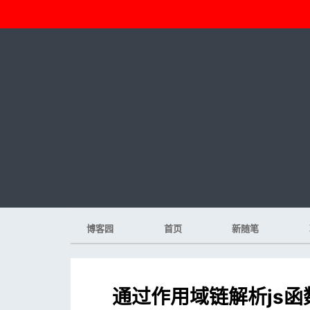
博客园
首页
新随笔
通过作用域链解析js