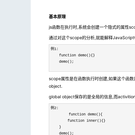
基本原理
js函数在执行时,系统会创建一个隐式的属性sco
通过对这个scope的分析,就能解释JavaScri
例1:
    function demo(){}

    demo();
scope属性是在函数执行时创建,如果这个函数是一个全
object.
global object保存的是全局的信息,而acti
例2:

　　　　　function demo(){

        function inner(){}

    }

    demo();