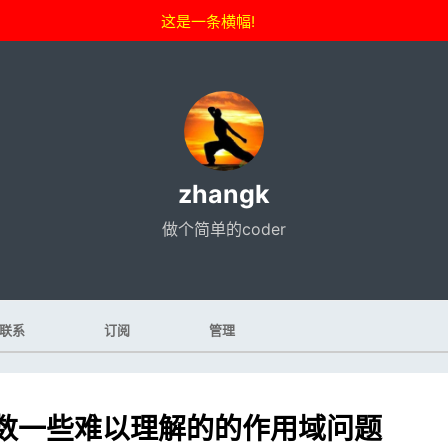
这是一条横幅!
zhangk
做个简单的coder
联系
订阅
管理
函数一些难以理解的的作用域问题