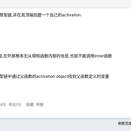
,并在其顶端创建一个自己的activation.
,在外部根本无从得知函数内部的信息.也就不能调用inner函数
通过父函数的activation object找到父函数定义的变量
40
) 评论(
0
)
收藏
举报
刷新页