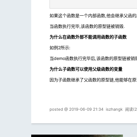
如果这个函数是一个内部函数,他会继承父函的原型链
当函数执行完毕,该函数的原型链被销毁.
为什么在函数外部不能调用函数的子函数
如例2所示:
当demo函数执行完毕后,该函数的原型链被销毁
为什么子函数可以使用父级函数的变量
因为子函数继承了父函数的原型链,他能够在原型链中
posted @
2019-06-09 21:34
iszhangk
阅读(
2