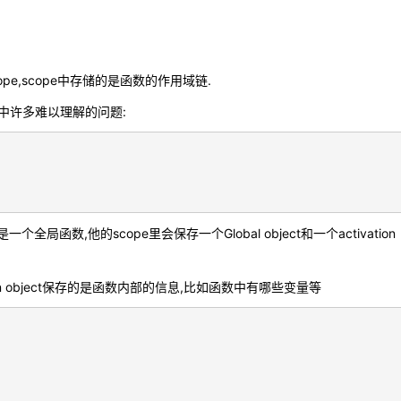
pe,scope中存储的是函数的作用域链.
pt中许多难以理解的问题:
局函数,他的scope里会保存一个Global object和一个activation
vition object保存的是函数内部的信息,比如函数中有哪些变量等