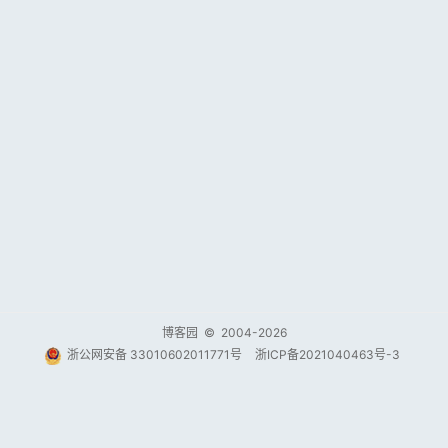
博客园
© 2004-2026
浙公网安备 33010602011771号
浙ICP备2021040463号-3