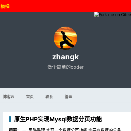
横幅!
zhangk
做个简单的coder
博客园
首页
联系
管理
原生PHP实现Mysql数据分页功能
摘要： 一. 思路整理 实现一个数据分页功能,需要有数据的总条