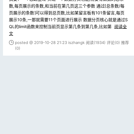
数,每页展示的条数,和当前在第几页这三个参数 通过⌈总条数/每
页展示的条数⌉可以得到总页数,比如某留言板有101条留言,每页
展示10条,一那就需要11个页面进行展示 数据分页核心就是通过S
QL的limit函数来控制当前页显示第几条到第几条,比如第
阅读全
文
posted @ 2019-10-28 21:23 iszhangk
阅读(1934)
评论(0)
推荐
(0)