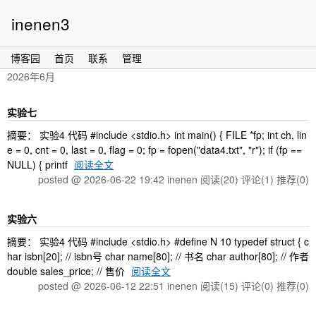
inenen3
博客园
首页
联系
管理
2026年6月
实验七
摘要： 实验4 代码 #include <stdio.h> int main() { FILE *fp; int ch, lin
e = 0, cnt = 0, last = 0, flag = 0; fp = fopen("data4.txt", "r"); if (fp ==
NULL) { printf
阅读全文
posted @ 2026-06-22 19:42 inenen
阅读(20)
评论(1)
推荐(0)
实验六
摘要： 实验4 代码 #include <stdio.h> #define N 10 typedef struct { c
har isbn[20]; // isbn号 char name[80]; // 书名 char author[80]; // 作者
double sales_price; // 售价
阅读全文
posted @ 2026-06-12 22:51 inenen
阅读(15)
评论(0)
推荐(0)