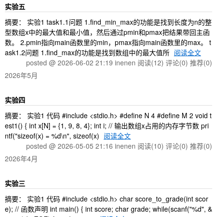
实验五
摘要： 实验1 task1.1问题 1.find_min_max的功能是找到长度为n的整
型数组x中的最大值和最小值，然后通过pmin和pmax把结果带回主函
数。 2.pmin指向main函数里的min，pmax指向main函数里的max。 t
ask1.2问题 1.find_max的功能是找到数组中的最大值所
阅读全文
posted @ 2026-06-02 21:19 inenen
阅读(12)
评论(0)
推荐(0)
2026年5月
实验四
摘要： 实验1 代码 #include <stdio.h> #define N 4 #define M 2 void t
est1() { int x[N] = {1, 9, 8, 4}; int i; // 输出数组x占用的内存字节数 pri
ntf("sizeof(x) = %d\n", sizeof(x)
阅读全文
posted @ 2026-05-05 21:16 inenen
阅读(10)
评论(0)
推荐(0)
2026年4月
实验三
摘要： 实验1 代码 #include <stdio.h> char score_to_grade(int scor
e); // 函数声明 int main() { int score; char grade; while(scanf("%d", &