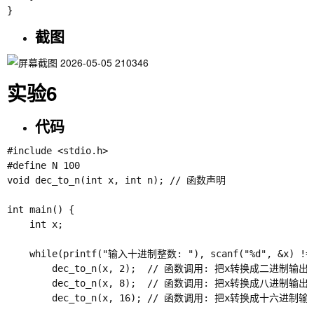
截图
实验6
代码
#include <stdio.h>

#define N 100

void dec_to_n(int x, int n); // 函数声明

int main() {

    int x;

    while(printf("输入十进制整数: "), scanf("%d", &x) != 
        dec_to_n(x, 2);  // 函数调用: 把x转换成二进制输出

        dec_to_n(x, 8);  // 函数调用: 把x转换成八进制输出

        dec_to_n(x, 16); // 函数调用: 把x转换成十六进制输出