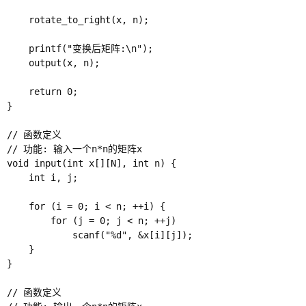
    rotate_to_right(x, n);

    printf("变换后矩阵:\n");

    output(x, n);

    return 0;

}

// 函数定义

// 功能: 输入一个n*n的矩阵x

void input(int x[][N], int n) {

    int i, j;

    for (i = 0; i < n; ++i) {

        for (j = 0; j < n; ++j)

            scanf("%d", &x[i][j]);

    }

}

// 函数定义
