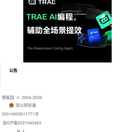
公告
博客园
© 2004-2026
浙公网安备
33010602011771号
浙ICP备2021040463
号-3