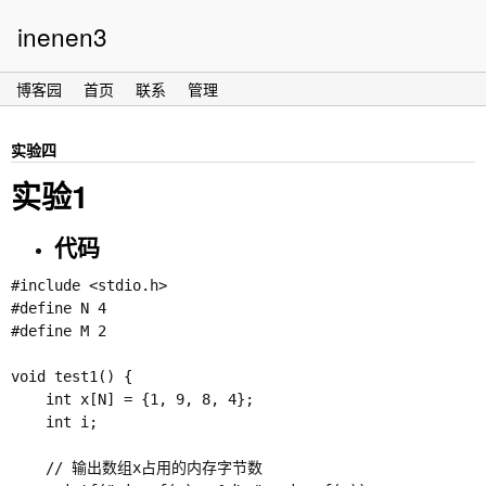
inenen3
博客园
首页
联系
管理
实验四
实验1
代码
#include <stdio.h>

#define N 4

#define M 2

void test1() {

    int x[N] = {1, 9, 8, 4};          

    int i;

    // 输出数组x占用的内存字节数
