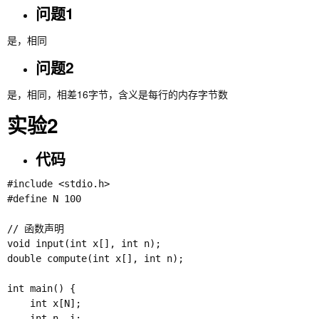
问题1
是，相同
问题2
是，相同，相差16字节，含义是每行的内存字节数
实验2
代码
#include <stdio.h>

#define N 100

// 函数声明

void input(int x[], int n);

double compute(int x[], int n);

int main() {

    int x[N];

    int n, i;
