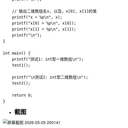
    // 输出二维数组名x, 以及，x[0], x[1]的值

    printf("x = %p\n", x);

    printf("x[0] = %p\n", x[0]);

    printf("x[1] = %p\n", x[1]);

    printf("\n");

}

int main() {

    printf("测试1: int型一维数组\n");

    test1();

    printf("\n测试2: int型二维数组\n");

    test2();

    return 0;

截图