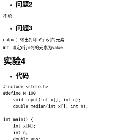
问题2
不能
问题3
output：输出打印n行n列的元素
int：设定n行n列的元素为value
实验4
代码
#include <stdio.h>

#define N 100

    void input(int x[], int n);

    double median(int x[], int n);

int main() {

    int x[N];

    int n;

    double ans;
