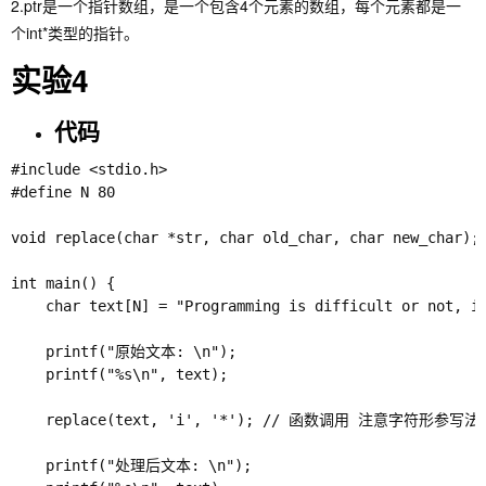
2.ptr是一个指针数组，是一个包含4个元素的数组，每个元素都是一
个int*类型的指针。
实验4
代码
#include <stdio.h>

#define N 80

void replace(char *str, char old_char, char new_char)
int main() {

    char text[N] = "Programming is difficult or not, it
    printf("原始文本: \n");

    printf("%s\n", text);

    replace(text, 'i', '*'); // 函数调用 注意字符形参
    printf("处理后文本: \n");
