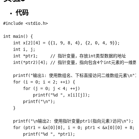
代码
#include <stdio.h>

int main() {

    int x[2][4] = {{1, 9, 8, 4}, {2, 0, 4, 9}};

    int i, j;

    int *ptr1;     // 指针变量，存放int类型数据的地址

    int(*ptr2)[4]; // 指针变量，指向包含4个int元素的一维数组
    printf("输出1: 使用数组名、下标直接访问二维数组元素\n");
    for (i = 0; i < 2; ++i) {

        for (j = 0; j < 4; ++j)

            printf("%d ", x[i][j]);

        printf("\n");

    }

    printf("\n输出2: 使用指针变量ptr1(指向元素)访问\n");

    for (ptr1 = &x[0][0], i = 0; ptr1 < &x[0][0] + 8; +
        printf("%d ", *ptr1);
