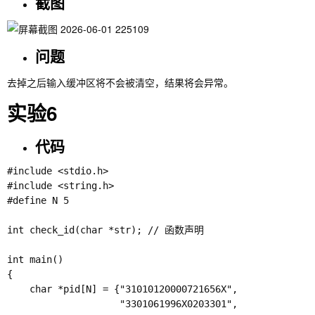
截图
问题
去掉之后输入缓冲区将不会被清空，结果将会异常。
实验6
代码
#include <stdio.h>

#include <string.h>

#define N 5

int check_id(char *str); // 函数声明

int main()

{

    char *pid[N] = {"31010120000721656X",

                    "3301061996X0203301",
