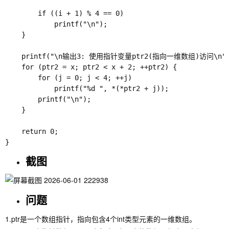
        if ((i + 1) % 4 == 0)

            printf("\n");

    }

    printf("\n输出3: 使用指针变量ptr2(指向一维数组)访问\n")
    for (ptr2 = x; ptr2 < x + 2; ++ptr2) {

        for (j = 0; j < 4; ++j)

            printf("%d ", *(*ptr2 + j));

        printf("\n");

    }

    return 0;

截图
问题
1.ptr是一个数组指针，指向包含4个int类型元素的一维数组。