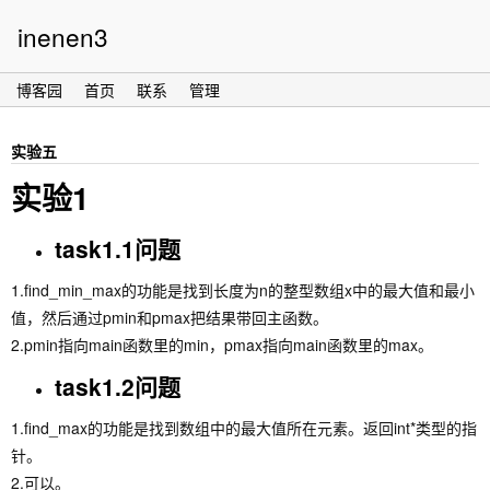
inenen3
博客园
首页
联系
管理
实验五
实验1
task1.1问题
1.find_min_max的功能是找到长度为n的整型数组x中的最大值和最小
值，然后通过pmin和pmax把结果带回主函数。
2.pmin指向main函数里的min，pmax指向main函数里的max。
task1.2问题
1.find_max的功能是找到数组中的最大值所在元素。返回int*类型的指
针。
2.可以。