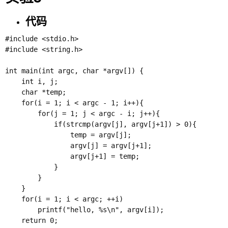
代码
#include <stdio.h>

#include <string.h>

int main(int argc, char *argv[]) {

    int i, j;

    char *temp;

    for(i = 1; i < argc - 1; i++){

        for(j = 1; j < argc - i; j++){

            if(strcmp(argv[j], argv[j+1]) > 0){

                temp = argv[j];

                argv[j] = argv[j+1];

                argv[j+1] = temp;

            }

        }

    }

    for(i = 1; i < argc; ++i)

        printf("hello, %s\n", argv[i]);

    return 0;
