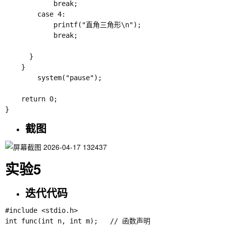
			break;

	    case 4:

	    	printf("直角三角形\n");

			break;

	  }

	}

	    system("pause");

    return 0;

截图
实验5
迭代代码
#include <stdio.h>

int func(int n, int m);   // 函数声明
