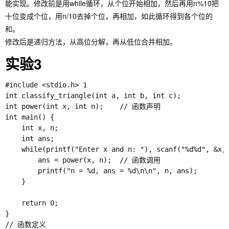
能实现。修改前是用while循环，从个位开始相加，然后再用n%10把
十位变成个位，用n/10去掉个位，再相加，如此循环得到各个位的
和。
修改后是递归方法，从高位分解，再从低位合并相加。
实验3
#include <stdio.h> 1

int classify_triangle(int a, int b, int c);

int power(int x, int n);    // 函数声明

int main() {

    int x, n;

    int ans;

    while(printf("Enter x and n: "), scanf("%d%d", &x, 
        ans = power(x, n);  // 函数调用

        printf("n = %d, ans = %d\n\n", n, ans);

    }

    return 0;

}

// 函数定义
