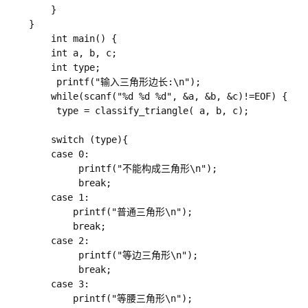
        }

    }

        int main() {

        int a, b, c;

        int type;

         printf("输入三角形边长:\n");

	    while(scanf("%d %d %d", &a, &b, &c)!=EOF) {

         type = classify_triangle( a, b, c);

        switch (type){

      	case 0:

      		 printf("不能构成三角形\n");

			 break;

        case 1:

        	printf("普通三角形\n");

			break;

      	case 2:

		     printf("等边三角形\n");

			 break;

		case 3:

			printf("等腰三角形\n");
