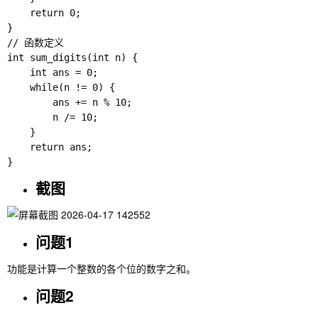
    return 0;

}

// 函数定义

int sum_digits(int n) {

    int ans = 0;

    while(n != 0) {

        ans += n % 10;

        n /= 10;

    }

    return ans;

截图
问题1
功能是计算一个整数的各个位的数字之和。
问题2