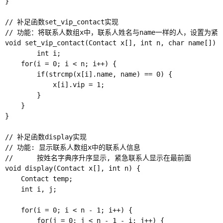
}

// 补足函数set_vip_contact实现

// 功能：将联系人数组x中，联系人姓名与name一样的人，设置为紧急
void set_vip_contact(Contact x[], int n, char name[]) {
        int i;

    for(i = 0; i < n; i++) {

        if(strcmp(x[i].name, name) == 0) {

            x[i].vip = 1;

        }

    }

}

// 补足函数display实现

// 功能: 显示联系人数组x中的联系人信息

//      按姓名字典序升序显示, 紧急联系人显示在最前面

void display(Contact x[], int n) {

    Contact temp;

    int i, j;

    for(i = 0; i < n - 1; i++) {

        for(j = 0; j < n - 1 - i; j++) {
