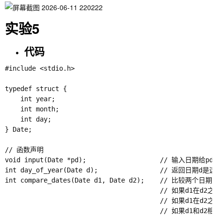
实验5
代码
#include <stdio.h>

typedef struct {

    int year;

    int month;

    int day;

} Date;

// 函数声明

void input(Date *pd);                   // 输入日期给p
int day_of_year(Date d);                // 返回日期
int compare_dates(Date d1, Date d2);    // 比较两个日期: 
                                        // 如果d1在d2
                                        // 如果d1在d2
                                        // 如果d1和d2