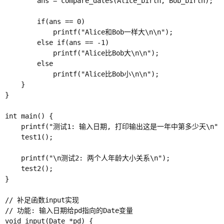
        ans = compare_dates(Alice_birth, Bob_birth);

        if(ans == 0)

            printf("Alice和Bob一样大\n\n");

        else if(ans == -1)

            printf("Alice比Bob大\n\n");

        else

            printf("Alice比Bob小\n\n");

    }

}

int main() {

    printf("测试1: 输入日期, 打印输出这是一年中第多少天\n");
    test1();

    printf("\n测试2: 两个人年龄大小关系\n");

    test2();

}

// 补足函数input实现

// 功能: 输入日期给pd指向的Date变量

void input(Date *pd) {
