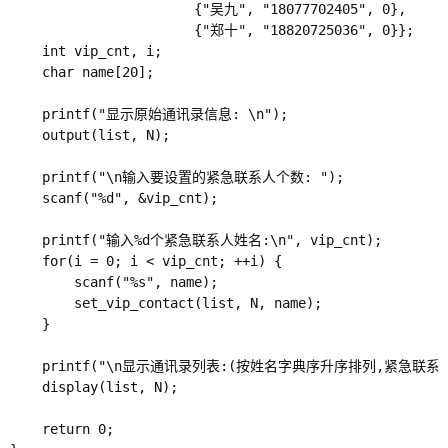
                       {"吴九", "18077702405", 0},

                       {"郑十", "18820725036", 0}};

    int vip_cnt, i;

    char name[20];

    printf("显示原始通讯录信息: \n"); 

    output(list, N);

    printf("\n输入要设置的紧急联系人个数: ");

    scanf("%d", &vip_cnt);

    printf("输入%d个紧急联系人姓名:\n", vip_cnt);

    for(i = 0; i < vip_cnt; ++i) {

        scanf("%s", name);

        set_vip_contact(list, N, name);

    }

    printf("\n显示通讯录列表:(按姓名字典序升序排列,紧急联系人
    display(list, N);

    return 0;
