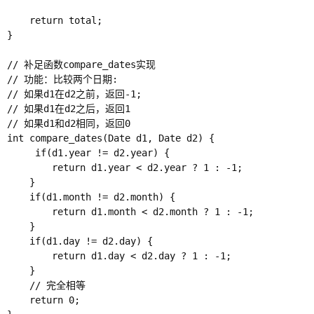
    return total;

}

// 补足函数compare_dates实现

// 功能：比较两个日期: 

// 如果d1在d2之前，返回-1;

// 如果d1在d2之后，返回1

// 如果d1和d2相同，返回0

int compare_dates(Date d1, Date d2) {

     if(d1.year != d2.year) {

        return d1.year < d2.year ? 1 : -1;

    }

    if(d1.month != d2.month) {

        return d1.month < d2.month ? 1 : -1;

    }

    if(d1.day != d2.day) {

        return d1.day < d2.day ? 1 : -1;

    }

    // 完全相等

    return 0;
