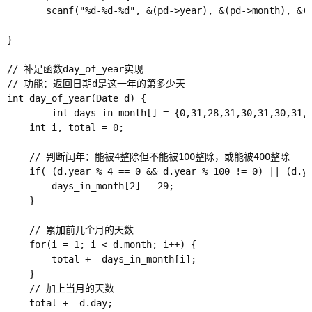
       scanf("%d-%d-%d", &(pd->year), &(pd->month), &(p
}

// 补足函数day_of_year实现

// 功能：返回日期d是这一年的第多少天

int day_of_year(Date d) {

        int days_in_month[] = {0,31,28,31,30,31,30,31,3
    int i, total = 0;

    // 判断闰年：能被4整除但不能被100整除，或能被400整除

    if( (d.year % 4 == 0 && d.year % 100 != 0) || (d.ye
        days_in_month[2] = 29;

    }

    // 累加前几个月的天数

    for(i = 1; i < d.month; i++) {

        total += days_in_month[i];

    }

    // 加上当月的天数

    total += d.day;
