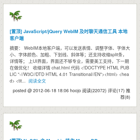
[置顶]
JavaScript/jQuery WebIM 及时聊天通信工具 本地
客户端
摘要： WebIM本地客户端，可以发送表情、调整字体、字体大
小、字体颜色、加粗、下划线、斜体等；还支持收缩split条，
详情等； 上UI界面，界面还不够专业，需要美工支持，下一期
在做优化！ 收缩详情 chat.html 代码 <!DOCTYPE HTML PUB
LIC "-//W3C//DTD HTML 4.01 Transitional//EN"><html> <hea
d> <tit...
阅读全文
posted @ 2012-06-18 18:06 hoojo
阅读(22072)
评论(17)
推
荐(8)