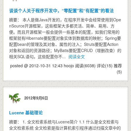
谈谈个人关于程序开发中，“零配置”和“有配置”的看法
摘要： 本人是做Java开发的，在程序开发中会经常使用到Ope
nSource开源框架，这些框架大多都灵活、简单、易用、方
便。而且开源框架一般会提供一些基本的配置，如我们常用的
框架就有Hibernate要配置对象实体到数据库的映射；Spring要
配置bean的管理及其对象、属性的注入；Struts要配置Action
对象和返回的资源路径；MyBatis要配置CRUD（增删改查）的
相关SQL语句。这些配置你不...
阅读全文
posted @ 2012-10-31 12:43 hoojo
阅读(6038)
评论(15)
推荐
(5)
2012年9月6日
Lucene 基础理论
摘要： 1. 全文检索系统与Lucene简介 1.1 什么是全文检索与
全文检索系统 全文检索是指计算机索引程序通过扫描文章中的