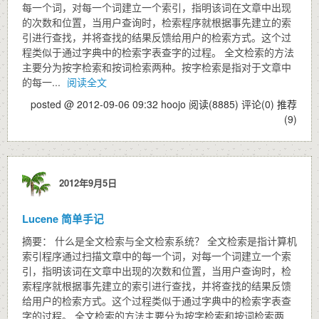
每一个词，对每一个词建立一个索引，指明该词在文章中出现
的次数和位置，当用户查询时，检索程序就根据事先建立的索
引进行查找，并将查找的结果反馈给用户的检索方式。这个过
程类似于通过字典中的检索字表查字的过程。 全文检索的方法
主要分为按字检索和按词检索两种。按字检索是指对于文章中
的每一...
阅读全文
posted @ 2012-09-06 09:32 hoojo
阅读(8885)
评论(0)
推荐
(9)
2012年9月5日
Lucene 简单手记
摘要： 什么是全文检索与全文检索系统？ 全文检索是指计算机
索引程序通过扫描文章中的每一个词，对每一个词建立一个索
引，指明该词在文章中出现的次数和位置，当用户查询时，检
索程序就根据事先建立的索引进行查找，并将查找的结果反馈
给用户的检索方式。这个过程类似于通过字典中的检索字表查
字的过程。 全文检索的方法主要分为按字检索和按词检索两