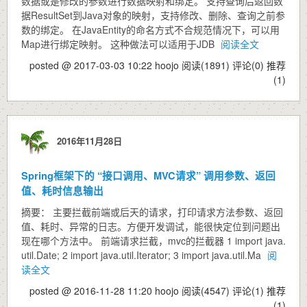
数据或是修改的参数进行数据映射和绑定。 支持查询后返回数
据ResultSet到Java对象的映射，支持修改、删除、查询之前参
数的绑定。 在JavaEntity的命名方式不合规范情况下，可以用
Map进行绑定映射。 这种做法可以适用于JDB
阅读全文
posted @ 2017-03-03 10:22 hoojo
阅读(1891)
评论(0)
推荐
(1)
2016年11月28日
Spring框架下的 “接口调用、MVC请求” 调用参数、返回
值、耗时信息输出
摘要： 主要拦截前端或后天的请求，打印请求方法参数、返回
值、耗时、异常的日志。方便开发调试，能很快定位到问题出
现在哪个方法中。 前端请求拦截，mvc的拦截器 1 import java.
util.Date; 2 import java.util.Iterator; 3 import java.util.Ma
阅
读全文
posted @ 2016-11-28 11:20 hoojo
阅读(4547)
评论(1)
推荐
(1)