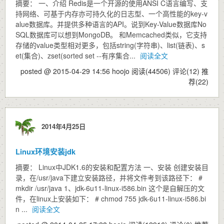
摘要： 一、介绍 Redis是一个开源的使用ANSI C语言编写、支
持网络、可基于内存亦可持久化的日志型、一个高性能的key-v
alue数据库。并提供多种语言的API。说到Key-Value数据库No
SQL数据库可以想到MongoDB。 和Memcached类似，它支持
存储的value类型相对更多，包括string(字符串)、list(链表)、s
et(集合)、zset(sorted set --有序集合...
阅读全文
posted @ 2015-04-29 14:56 hoojo
阅读(44506)
评论(12)
推
荐(22)
2014年4月25日
Linux环境安装jdk
摘要： Linux中JDK1.6的安装和配置方法 一、安装 创建安装目
录，在/usr/java下建立安装路径，并将文件考到该路径下： #
mkdir /usr/java 1、jdk-6u11-linux-i586.bin 这个是自解压的文
件，在linux上安装如下： # chmod 755 jdk-6u11-linux-i586.bi
n ...
阅读全文