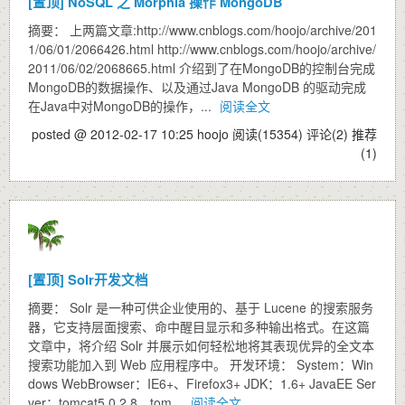
[置顶]
NoSQL 之 Morphia 操作 MongoDB
摘要： 上两篇文章:http://www.cnblogs.com/hoojo/archive/201
1/06/01/2066426.html http://www.cnblogs.com/hoojo/archive/
2011/06/02/2068665.html 介绍到了在MongoDB的控制台完成
MongoDB的数据操作、以及通过Java MongoDB 的驱动完成
在Java中对MongoDB的操作，...
阅读全文
posted @ 2012-02-17 10:25 hoojo
阅读(15354)
评论(2)
推荐
(1)
[置顶]
Solr开发文档
摘要： Solr 是一种可供企业使用的、基于 Lucene 的搜索服务
器，它支持层面搜索、命中醒目显示和多种输出格式。在这篇
文章中，将介绍 Solr 并展示如何轻松地将其表现优异的全文本
搜索功能加入到 Web 应用程序中。 开发环境： System：Win
dows WebBrowser：IE6+、Firefox3+ JDK：1.6+ JavaEE Ser
ver：tomcat5.0.2.8、tom...
阅读全文