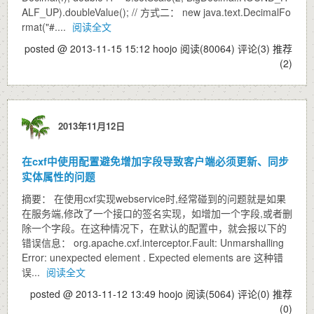
ALF_UP).doubleValue(); // 方式二： new java.text.DecimalFo
rmat("#....
阅读全文
posted @ 2013-11-15 15:12 hoojo
阅读(80064)
评论(3)
推荐
(2)
2013年11月12日
在cxf中使用配置避免增加字段导致客户端必须更新、同步
实体属性的问题
摘要： 在使用cxf实现webservice时,经常碰到的问题就是如果
在服务端,修改了一个接口的签名实现，如增加一个字段,或者删
除一个字段。在这种情况下，在默认的配置中，就会报以下的
错误信息： org.apache.cxf.interceptor.Fault: Unmarshalling
Error: unexpected element . Expected elements are 这种错
误...
阅读全文
posted @ 2013-11-12 13:49 hoojo
阅读(5064)
评论(0)
推荐
(0)