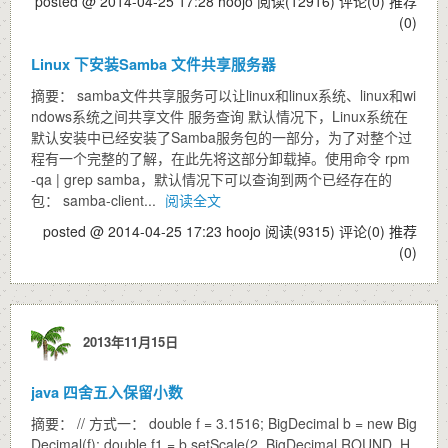
posted @ 2014-04-25 17:28 hoojo
阅读(12916)
评论(0)
推荐
(0)
Linux 下安装Samba 文件共享服务器
摘要： samba文件共享服务可以让linux和linux系统、linux和wi
ndows系统之间共享文件 服务查询 默认情况下，Linux系统在
默认安装中已经安装了Samba服务包的一部分，为了对整个过
程有一个完整的了解，在此先将这部分卸载掉。使用命令 rpm
-qa | grep samba，默认情况下可以查询到两个已经存在的
包： samba-client...
阅读全文
posted @ 2014-04-25 17:23 hoojo
阅读(9315)
评论(0)
推荐
(0)
2013年11月15日
java 四舍五入保留小数
摘要： // 方式一： double f = 3.1516; BigDecimal b = new Big
Decimal(f); double f1 = b.setScale(2, BigDecimal.ROUND_H