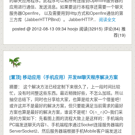
的聊天应用程序。此程序可以和所有连接到Openfire服务器的
应用进行通信、发送消息。如果要运行本程序还需要一个聊天
服务器Openfire， 以及需要用到Http方式和Openfire通信的第
三方库（JabberHTTPBind）。 JabberHTTP...
阅读全文
posted @ 2012-08-13 09:34 hoojo
阅读(32915)
评论(84)
推
荐(19)
[置顶]
移动应用（手机应用）开发IM聊天程序解决方案
摘要： 这个解决方法已经定制下来很久了，上一段时间比较
忙，没有时间整这些东西。最近稍微好些，不怎么加班。所以
抽空总结下，同时也分享给大家，也算是给大家一个借鉴吧！
或许这并不是最好的解决方案，但只要能满足当前需求的最好
方案也算是最好的解决方案，谁说不是呢！O(∩_∩)O~我们采
用的方案如下：先看图上图的流程大致上是这样的：手机端向
PC端发送聊天内容1、手机端程序通过Socket连接服务器端的
ServerSocket2、然后服务器端根据手机Mobile客户端发送过