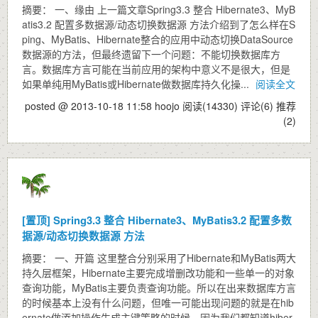
摘要： 一、缘由 上一篇文章Spring3.3 整合 Hibernate3、MyB
atis3.2 配置多数据源/动态切换数据源 方法介绍到了怎么样在S
ping、MyBatis、Hibernate整合的应用中动态切换DataSource
数据源的方法，但最终遗留下一个问题：不能切换数据库方
言。数据库方言可能在当前应用的架构中意义不是很大，但是
如果单纯用MyBatis或Hibernate做数据库持久化操...
阅读全文
posted @ 2013-10-18 11:58 hoojo
阅读(14330)
评论(6)
推荐
(2)
[置顶]
Spring3.3 整合 Hibernate3、MyBatis3.2 配置多数
据源/动态切换数据源 方法
摘要： 一、开篇 这里整合分别采用了Hibernate和MyBatis两大
持久层框架，Hibernate主要完成增删改功能和一些单一的对象
查询功能，MyBatis主要负责查询功能。所以在出来数据库方言
的时候基本上没有什么问题，但唯一可能出现问题的就是在hib
ernate做添加操作生成主键策略的时候。因为我们都知道hiber