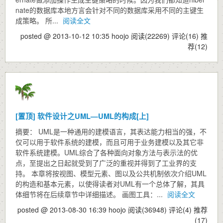
nate的数据库本地方言会针对不同的数据库采用不同的主键生
成策略。 所...
阅读全文
posted @ 2013-10-12 10:35 hoojo
阅读(22269)
评论(16)
推
荐(12)
[置顶]
软件设计之UML—UML的构成[上]
摘要： UML是一种通用的建模语言，其表达能力相当的强，不
仅可以用于软件系统的建模，而且可用于业务建模以及其它非
软件系统建模。UML综合了各种面向对象方法与表示法的优
点，至提出之日起就受到了广泛的重视并得到了工业界的支
持。 本章将按视图、模型元素、图以及公共机制依次介绍UML
的构造和基本元素，以使得读者对UML有一个总体了解，其具
体细节将在后续章节中详细描述。 画图工具：...
阅读全文
posted @ 2013-08-30 16:39 hoojo
阅读(36948)
评论(4)
推荐
(17)