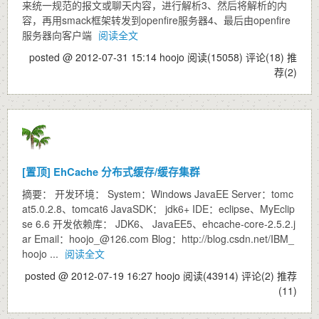
来统一规范的报文或聊天内容，进行解析3、然后将解析的内
容，再用smack框架转发到openfire服务器4、最后由openfire
服务器向客户端
阅读全文
posted @ 2012-07-31 15:14 hoojo
阅读(15058)
评论(18)
推
荐(2)
[置顶]
EhCache 分布式缓存/缓存集群
摘要： 开发环境： System：Windows JavaEE Server：tomc
at5.0.2.8、tomcat6 JavaSDK： jdk6+ IDE：eclipse、MyEclip
se 6.6 开发依赖库： JDK6、 JavaEE5、ehcache-core-2.5.2.j
ar Email：hoojo_@126.com Blog：http://blog.csdn.net/IBM_
hoojo ...
阅读全文
posted @ 2012-07-19 16:27 hoojo
阅读(43914)
评论(2)
推荐
(11)