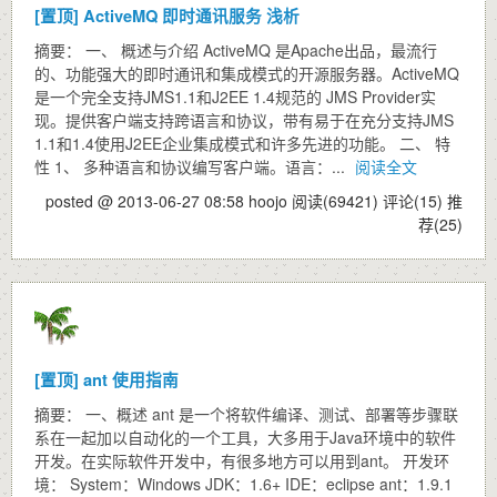
[置顶]
ActiveMQ 即时通讯服务 浅析
摘要： 一、 概述与介绍 ActiveMQ 是Apache出品，最流行
的、功能强大的即时通讯和集成模式的开源服务器。ActiveMQ
是一个完全支持JMS1.1和J2EE 1.4规范的 JMS Provider实
现。提供客户端支持跨语言和协议，带有易于在充分支持JMS
1.1和1.4使用J2EE企业集成模式和许多先进的功能。 二、 特
性 1、 多种语言和协议编写客户端。语言：...
阅读全文
posted @ 2013-06-27 08:58 hoojo
阅读(69421)
评论(15)
推
荐(25)
[置顶]
ant 使用指南
摘要： 一、概述 ant 是一个将软件编译、测试、部署等步骤联
系在一起加以自动化的一个工具，大多用于Java环境中的软件
开发。在实际软件开发中，有很多地方可以用到ant。 开发环
境： System：Windows JDK：1.6+ IDE：eclipse ant：1.9.1