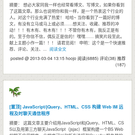
摘要： 想必大家同我一样也经常看博文、写博文，如果你看到
了这篇文章。那么也说明你和我一样，是一个热衷这个行业的
人。对这个行业充满了热爱！ 哈哈~ 当你看到了一篇好的博
文，有没有立马或马上或必须……想关注、收藏、推荐的冲
动！！！有木有、有木有！！！不管你有木有，我反正是有
的。至于你信不信，偶反正是信的！嘿嘿…… 搞笑片段至此。
献上主题小作一篇！！！ 请君览阅！ 申明：这个是一个快速推
荐、评论、关注、...
阅读全文
posted @ 2013-03-04 13:15 hoojo
阅读(6885)
评论(38)
推荐
(187)
[置顶]
JavaScript/jQuery、HTML、CSS 构建 Web IM 远
程及时聊天通信程序
摘要： 这篇文章主要介绍用JavaScript和jQuery、HTML、CS
S以及用第三方聊天JavaScript（jsjac）框架构建一个BS Web