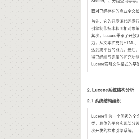
Search）、分组查询等等
面对已经存在的商业全文检索
首先，它的开发源代码发行方式
引擎制作技术和面相对象编
其次，Lucene秉承了
力，从文本扩充到HTML
达到跨平台的能力。最后，
得已经编写完备的扩充功能。
Lucene索引文件格式
2. Lucene系统结构分析
2.1 系统结构组织
Lucene作为一个优秀
类，具体的平台实现部分
次开发的检索引擎系统。