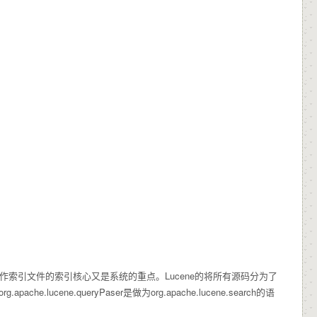
作索引文件的索引核心又是系统的重点。Lucene的将所有源码分为了
ene.queryPaser是做为org.apache.lucene.search的语