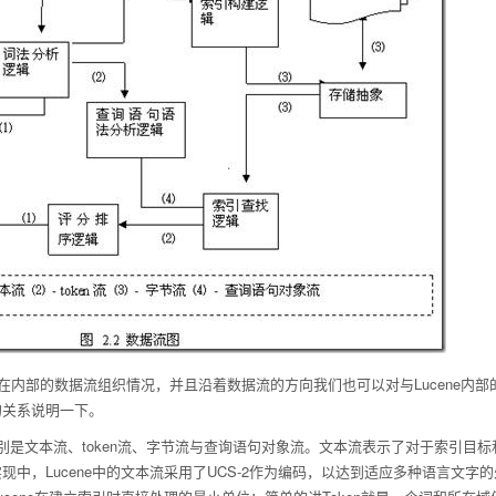
cene在内部的数据流组织情况，并且沿着数据流的方向我们也可以对与Lucen
的关系说明一下。
别是文本流、token流、字节流与查询语句对象流。文本流表示了对于索引目
中，Lucene中的文本流采用了UCS-2作为编码，以达到适应多种语言文字的处