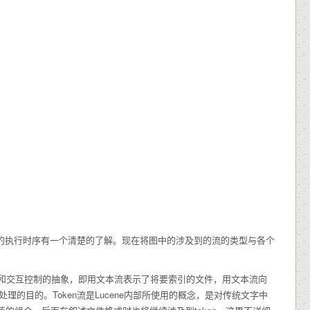
e内部的执行时序有一个清楚的了解。现在将图中的涉及到的流的类型与各个
标和交互控制的抽象，即用文本流表示了将要索引的文件，用文本流向
理的目的。Token流是Lucene内部所使用的概念，是对传统文字中