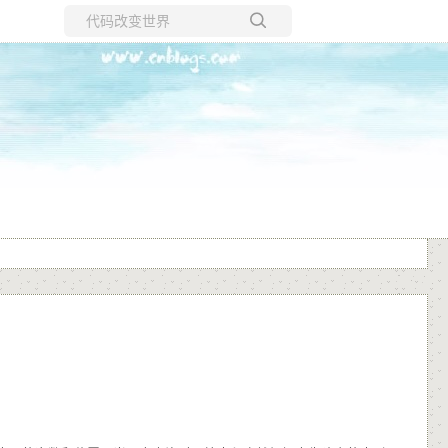
所有博客
当前博客