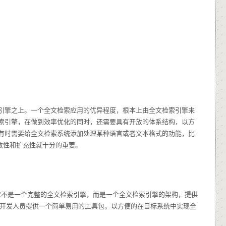
引擎之上。一个全文检索应用的优异程度，根本上由全文检索引擎来
索引擎，在做到效率优化的同时，还需要具有开放的体系结构，以方
有时需要给全文检索系统添加处理某种语言或者文本格式的功能，比
放性和扩充性就十分的重要。
包，即它不是一个完整的全文检索引擎，而是一个全文检索引擎的架构，提供
软件开发人员提供一个简单易用的工具包，以方便的在目标系统中实现全