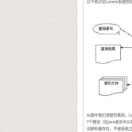
以下将讨论Lucene系
从图中我们清楚的看到，L
7个模块（在java语言中以包即
法解析器存在，不被系统