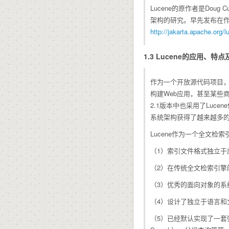
Lucene的原作者是Doug
架构的研究。早先发布在作者自己的
http://jakarta.apache.org/l
1.3 Lucene的应用、特
作为一个开放源代码项目，
构建Web应用，甚至某些商业
2.1版本中也采用了Luce
系统架构获得了越来越多
Lucene作为一个全文检
（1）索引文件格式独立于
（2）在传统全文检索引
（3）优秀的面向对象的系
（4）设计了独立于语言和
（5）已经默认实现了一套