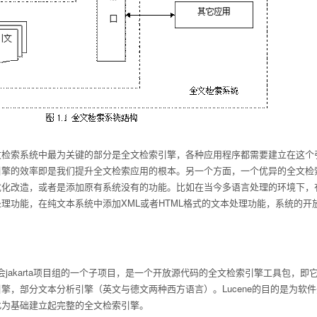
文检索系统中最为关键的部分是全文检索引擎，各种应用程序都需要建立在这个
引擎的效率即是我们提升全文检索应用的根本。另一个方面，一个优异的全文检
优化改造，或者是添加原有系统没有的功能。比如在当今多语言处理的环境下，
理功能，在纯文本系统中添加XML或者HTML格式的文本处理功能，系统的开
软件基金会jakarta项目组的一个子项目，是一个开放源代码的全文检索引擎工具
擎，部分文本分析引擎（英文与德文两种西方语言）。Lucene的目的是为
此为基础建立起完整的全文检索引擎。