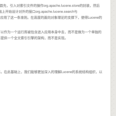
索引文件的操作org.apache.lucene.store的封装，然后
设计对外的接口org.apache.lucene.search与
e也充分的应用了这一条准则。在高度的面向对象理论的支撑下，使得Lucene的
ne可以作为一个运行库被包含进入应用本身中去，而不是做为一个单独的
图：提供一个全文索引引擎的架构，而不是实现。
序。在此基础上，我们能够更加深入的理解Lucene的系统结构组织，以
。