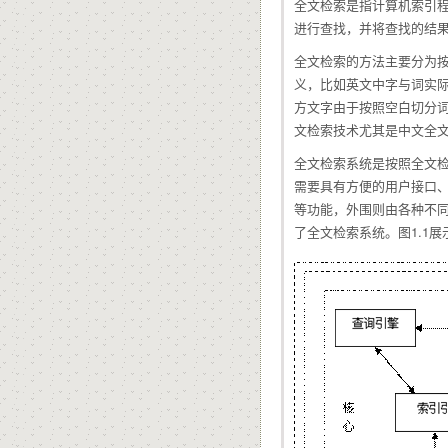
全文检索是指计算机索引
进行查找，并将查找的结
全文检索的方法主要分为
义，比如英文中字与词实
方文字由于按照空白切分
文检索技术尤其是中文全
全文检索系统是按照全文
需要具有方便的用户接口、
等功能，外围则由各种不
了全文检索系统。图1.1