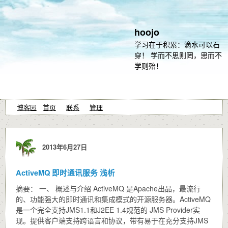
hoojo
学习在于积累：滴水可以石
穿！ 学而不思则罔，思而不
学则殆！
博客园
首页
联系
管理
2013年6月27日
ActiveMQ 即时通讯服务 浅析
摘要： 一、 概述与介绍 ActiveMQ 是Apache出品，最流行
的、功能强大的即时通讯和集成模式的开源服务器。ActiveMQ
是一个完全支持JMS1.1和J2EE 1.4规范的 JMS Provider实
现。提供客户端支持跨语言和协议，带有易于在充分支持JMS