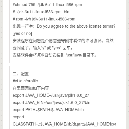
#chmod 755 ./jdk-6u11-linux-i586-rpm
# ./jdk-6u11-linux-i586-rpm .bin
# rpm -ivh jdk-6u11-linux-i586-rpm
出现一行字：Do you aggree to the above license terms?
[yes or no]
安装程序在问您是否愿意遵守刚才看过的许可协议。当然
要同意了，输入"y" 或 "yes" 回车。
安装软件会将JDK自动安装到 /usr/java/目录下。
二、配置
#vi /etc/profile
在里面添加如下内容
export JAVA_HOME=/usr/java/jdk1.6.0_27
export JAVA_BIN=/usr/java/jdk1.6.0_27/bin
export PATH=$PATH:$JAVA_HOME/bin
export
CLASSPATH=.:$JAVA_HOME/lib/dt.jar:$JAVA_HOME/lib/t