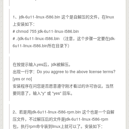
1、jdk-6u11-linux-i586.bin 这个是自解压的文件，在linux
上安装如下：
# chmod 755 jdk-6u11-linux-i586.bin
# ./jdk-6u11-linux-i586.bin （注意，这个步骤一定要在jdk-
6u11-linux-i586.bin所在目录下）
在按提示输入yes后，jdk被解压。
出现一行字：Do you aggree to the above license terms?
[yes or no]
安装程序在问您是否愿意遵守刚才看过的许可协议。当然
要同意了，输入"y" 或 "yes" 回车。
2、若是用jdk-6u11-linux-i586-rpm.bin 这个也是一个自解
压文件，不过解压后的文件是jdk-6u11-linux-i586-rpm
包，执行rpm命令装到linux上就可以了。安装如下：