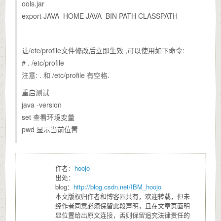
ools.jar
export JAVA_HOME JAVA_BIN PATH CLASSPATH
让/etc/profile文件修改后立即生效 ,可以使用如下命令:
# . /etc/profile
注意: . 和 /etc/profile 有空格.
重启测试
java -version
set 查看环境变量
pwd 显示当前位置
作者：
hoojo
出处：
blog：
http://blog.csdn.net/IBM_hoojo
本文版权归作者和博客园共有，欢迎转载，但未
经作者同意必须保留此段声明，且在文章页面明
显位置给出原文连接，否则保留追究法律责任的