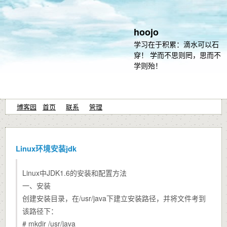
hoojo
学习在于积累：滴水可以石
穿！ 学而不思则罔，思而不
学则殆！
博客园
首页
联系
管理
Linux环境安装jdk
Linux中JDK1.6的安装和配置方法
一、安装
创建安装目录，在/usr/java下建立安装路径，并将文件考到
该路径下：
# mkdir /usr/java