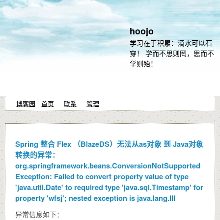
hoojo
学习在于积累：滴水可以石
穿！ 学而不思则罔，思而不
学则殆！
博客园
首页
联系
管理
Spring 整合 Flex （BlazeDS）无法从as对象 到 Java对象
转换的异常：
org.springframework.beans.ConversionNotSupported
Exception: Failed to convert property value of type
'java.util.Date' to required type 'java.sql.Timestamp' for
property 'wfsj'; nested exception is java.lang.Ill
异常信息如下：