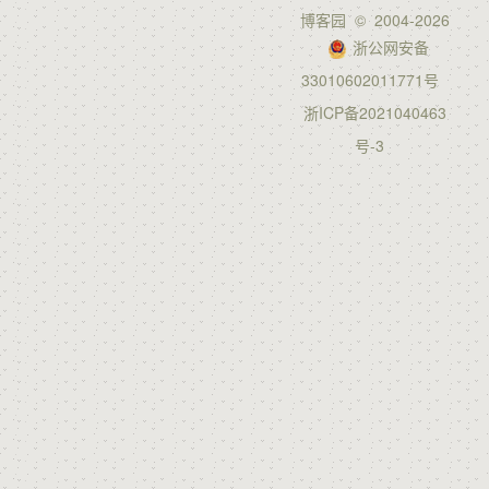
博客园
© 2004-2026
浙公网安备
33010602011771号
浙ICP备2021040463
号-3