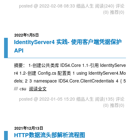
posted @ 2022-02-08 08:33 细品人生
阅读(240)
评论
(0)
推荐(0)
2022年1月5日
IdentityServer4 实践- 使用客户端凭据保护
API
摘要： 1-创建公共类库 IDS4.Core 1.1-引用 IdentityServe
r4 1.2-创建 Config.cs 配置类 1 using IdentityServer4.Mo
dels; 2 3 namespace IDS4.Core.ClientCredentials 4 { 5
/// <su
阅读全文
posted @ 2022-01-05 15:20 细品人生
阅读(135)
评论
(0)
推荐(0)
2021年12月13日
HTTP数据流头部解析流程图