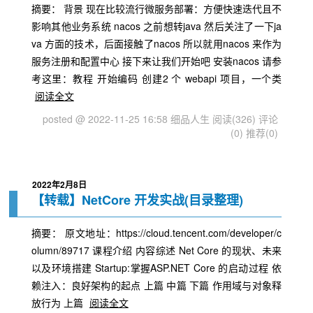
摘要： 背景 现在比较流行微服务部署：方便快速迭代且不
影响其他业务系统 nacos 之前想转java 然后关注了一下ja
va 方面的技术，后面接触了nacos 所以就用nacos 来作为
服务注册和配置中心 接下来让我们开始吧 安装nacos 请参
考这里：教程 开始编码 创建2 个 webapi 项目，一个类
阅读全文
posted @ 2022-11-25 16:58 细品人生
阅读(326)
评论
(0)
推荐(0)
2022年2月8日
【转载】NetCore 开发实战(目录整理)
摘要： 原文地址：https://cloud.tencent.com/developer/c
olumn/89717 课程介绍 内容综述 Net Core 的现状、未来
以及环境搭建 Startup:掌握ASP.NET Core 的启动过程 依
赖注入：良好架构的起点 上篇 中篇 下篇 作用域与对象释
放行为 上篇
阅读全文