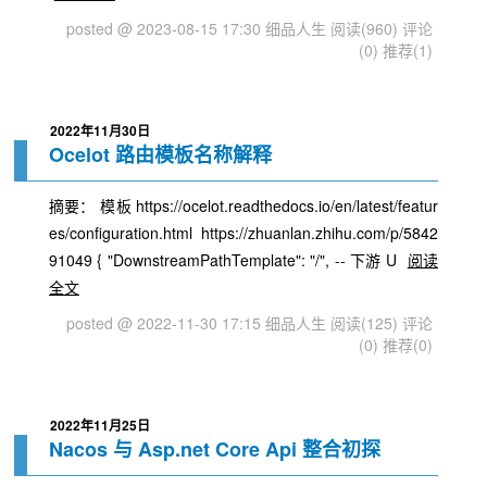
posted @ 2023-08-15 17:30 细品人生
阅读(960)
评论
(0)
推荐(1)
2022年11月30日
Ocelot 路由模板名称解释
摘要： 模板 https://ocelot.readthedocs.io/en/latest/featur
es/configuration.html https://zhuanlan.zhihu.com/p/5842
91049 { "DownstreamPathTemplate": "/", -- 下游 U
阅读
全文
posted @ 2022-11-30 17:15 细品人生
阅读(125)
评论
(0)
推荐(0)
2022年11月25日
Nacos 与 Asp.net Core Api 整合初探