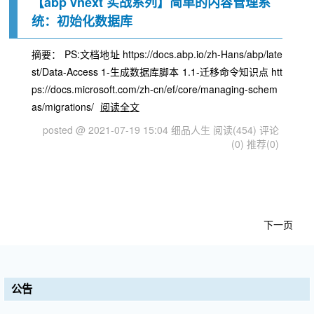
【abp vnext 实战系列】简单的内容管理系
统：初始化数据库
摘要： PS:文档地址 https://docs.abp.io/zh-Hans/abp/late
st/Data-Access 1-生成数据库脚本 1.1-迁移命令知识点 htt
ps://docs.microsoft.com/zh-cn/ef/core/managing-schem
as/migrations/
阅读全文
posted @ 2021-07-19 15:04 细品人生
阅读(454)
评论
(0)
推荐(0)
下一页
公告