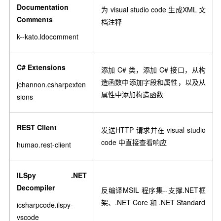
Documentation
为 visual studio code 生成XML 文
Comments
档注释
k--kato.ldocomment
C# Extensions
添加 C# 类，添加 C# 接口，从构
造函数中添加字段和属性，以及从
jchannon.csharpexten
属性中添加构造函数
sions
REST Client
发送HTTP 请求并在 visual studio
code 中直接查看响应
humao.rest-client
ILSpy .NET
Decompiler
反编译MSIL 程序集--支撑.NET框
架、.NET Core 和 .NET Standard
icsharpcode.ilspy-
vscode