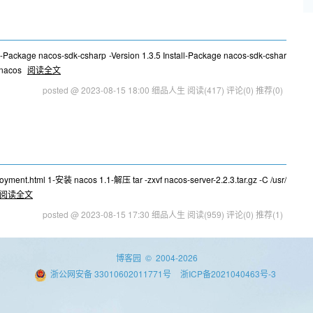
ge nacos-sdk-csharp -Version 1.3.5 Install-Package nacos-sdk-cshar
 nacos
阅读全文
posted @ 2023-08-15 18:00 细品人生
阅读(417)
评论(0)
推荐(0)
ent.html 1-安装 nacos 1.1-解压 tar -zxvf nacos-server-2.2.3.tar.gz -C /usr/
阅读全文
posted @ 2023-08-15 17:30 细品人生
阅读(959)
评论(0)
推荐(1)
博客园
© 2004-2026
浙公网安备 33010602011771号
浙ICP备2021040463号-3