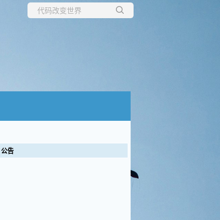
所有博客
当前博客
公告