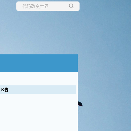
所有博客
当前博客
公告