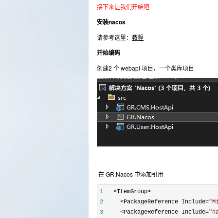
接下来让我们开始吧
安装nacos
请参考这里：
教程
开始编码
创建2 个 webapi 项目，一个类库项目
在 GR.Nacos 中添加引用
1
2
     <PackageReference Include=
"
M
3
     <PackageReference Include=
"
n