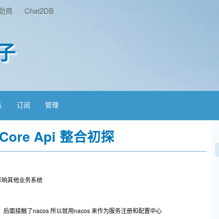
助商
Chat2DB
子
系
订阅
管理
t Core Api 整合初探
影响其他业务系统
术，后面接触了nacos 所以就用nacos 来作为服务注册和配置中心