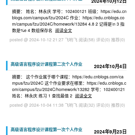
2024年10月12日
摘要： 姓名：林永庆 学号：102400121 班级：https://edu.cn
blogs.com/campus/fzu/2024C 作业：https://edu.cnblogs.co
m/campus/fzu/2024C/homework/13284 4.8 2 记得是\n 3 指
数是%e 4 数组保存名
阅读全文
posted @ 2024-10-12 21:27 飞哟飞
阅读(58)
评论(0)
推荐(0)
高级语言程序设计课程第二次个人作业
2024年10月4日
摘要： 这个作业属于哪个课程：https://edu.cnblogs.com/ca
mpus/fzu/2024C 这个作业要求在哪里：https://edu.cnblogs.c
om/campus/fzu/2024C/homework/13282 学号：102400121
姓名：林永庆 练习 1 查找最值 2
阅读全文
posted @ 2024-10-04 11:38 飞哟飞
阅读(32)
评论(0)
推荐(0)
高级语言程序设计课程第一次个人作业
2024年9月23日