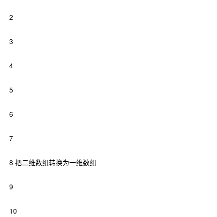
2
3
4
5
6
7
8 把二维数组转换为一维数组
9
10