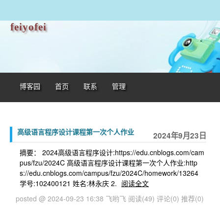
feiyofei
博客园
首页
联系
管理
高级语言程序设计课程第一次个人作业
2024年9月23日
摘要： 2024高级语言程序设计:https://edu.cnblogs.com/cam
pus/fzu/2024C 高级语言程序设计课程第一次个人作业:http
s://edu.cnblogs.com/campus/fzu/2024C/homework/13264
学号:102400121 姓名:林永庆 2.
阅读全文
posted @ 2024-09-23 16:38 飞哟飞
阅读(49)
评论(0)
推荐(0)