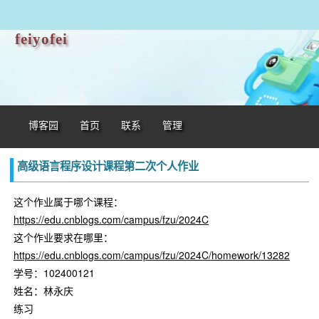
feiyofei
博客园
首页
联系
管理
高级语言程序设计课程第二次个人作业
这个作业属于哪个课程：
https://edu.cnblogs.com/campus/fzu/2024C
这个作业要求在哪里：
https://edu.cnblogs.com/campus/fzu/2024C/homework/13282
学号：102400121
姓名：林永庆
练习