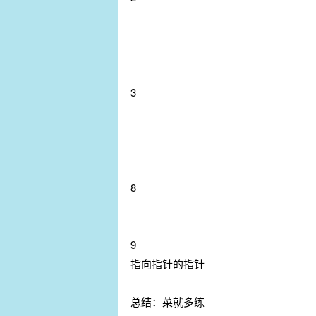
3
8
9
指向指针的指针
总结：菜就多练