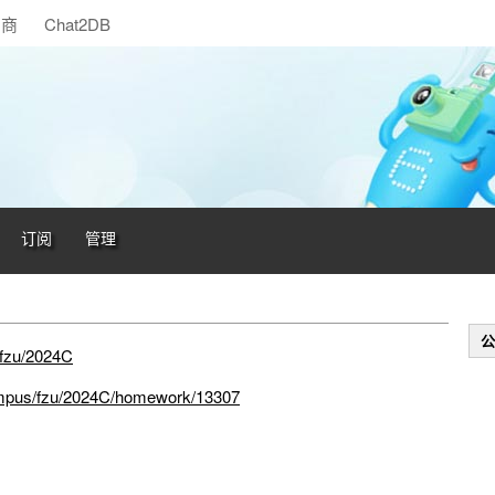
助商
Chat2DB
订阅
管理
公
/fzu/2024C
ampus/fzu/2024C/homework/13307