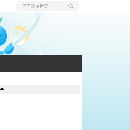
所有博客
当前博客
告