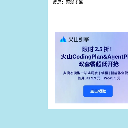
反思：菜就多练