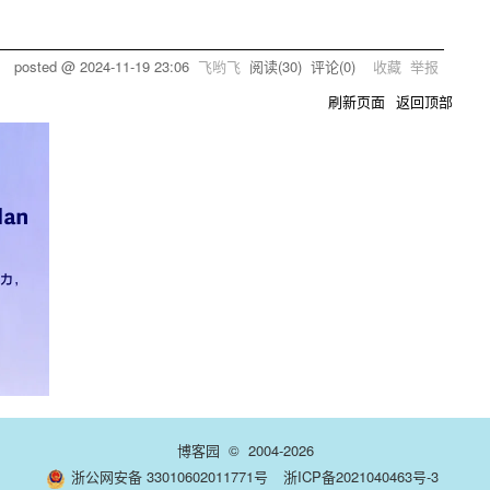
posted @
2024-11-19 23:06
飞哟飞
阅读(
30
) 评论(
0
)
收藏
举报
刷新页面
返回顶部
博客园
© 2004-2026
浙公网安备 33010602011771号
浙ICP备2021040463号-3