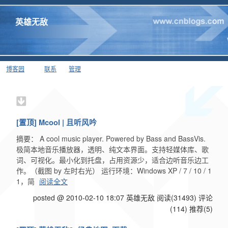
英雄无敌
博客园
联系
管理
[置顶]
Mcool | 且听风吟
摘要： A cool music player. Powered by Bass and BassVis.
极简本地音乐播放器，透明、纯文本界面。支持轻媒体库、歌
词、可视化。最小化到托盘，占用资源少，适合边听音乐边工
作。（截图 by 左时右光） 运行环境：Windows XP / 7 / 10 / 1
1，简
阅读全文
posted @ 2010-02-10 18:07 英雄无敌
阅读(31493)
评论
(114)
推荐(5)