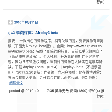
荐(0)
2010年10月11日
小众绿软|媒体：Airplay3 beta
摘要： 一款出色的音乐程序，稍有欠缺的是，列表操作有些晃
眼（下图为Airplay2 beta版）。官网：http://www.airplay3.co
m/Airplay3 beta：完成了到简约的转变，目前似乎仅缺内容了
（高品质在线音乐）。个人预料，开发者的预期并不容易实
现，因为且不管版权问题，当前好的音乐在大陆实在是非常稀
缺。下载 Airplay3 beta （0724） | Airplay2 beta（不提示更
新） *2011.2.20更新：作者终于向用户倾斜：他在微博透露：
界面会有重大更新，会开始合并前后两代代码。最新截图：
阅读全文
posted @ 2010-10-11 17:35 英雄无敌
阅读(1890)
评论(4)
推
荐(0)