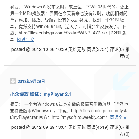
摘要： Windows 8 发布之时，来重温一下Win95时代的、史上
第一个MP3播放器：界面在今天看来也没有过时，功能相对简
单，添加、播放、导航，没有列表。补充：找到一个32Bit版
本，竟然支持Win7/8 64Bit，逆天了，可惜那个皮肤没了。下
载：http://files.cnblogs.com/diystar/WINPLAY3.rar | 32Bit 版
本
阅读全文
posted @ 2012-10-26 10:39 英雄无敌
阅读(3754)
评论(0)
推
荐(0)
2012年9月29日
小众绿软|媒体：myPlayer 2.1
摘要： 一个为Windows 8量身定做的极简音乐播放器（当然也
支持低版本Windows）。下载：http://files.cnblogs.com/diysta
r/myPlayer.rar 官方：http://mysoft-ro.weebly.com/
阅读全文
posted @ 2012-09-29 13:04 英雄无敌
阅读(4519)
评论(0)
推
荐(0)