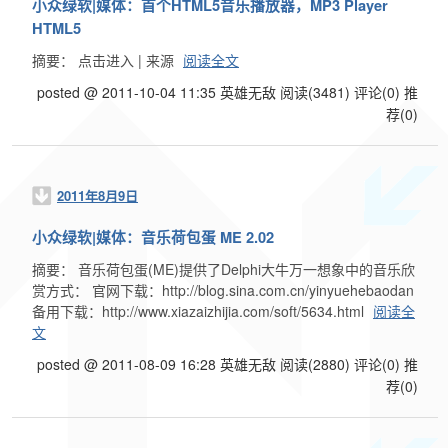
小众绿软|媒体：首个HTML5音乐播放器，MP3 Player
HTML5
摘要： 点击进入 | 来源
阅读全文
posted @ 2011-10-04 11:35 英雄无敌
阅读(3481)
评论(0)
推
荐(0)
2011年8月9日
小众绿软|媒体：音乐荷包蛋 ME 2.02
摘要： 音乐荷包蛋(ME)提供了Delphi大牛万一想象中的音乐欣
赏方式： 官网下载：http://blog.sina.com.cn/yinyuehebaodan
备用下载：http://www.xiazaizhijia.com/soft/5634.html
阅读全
文
posted @ 2011-08-09 16:28 英雄无敌
阅读(2880)
评论(0)
推
荐(0)