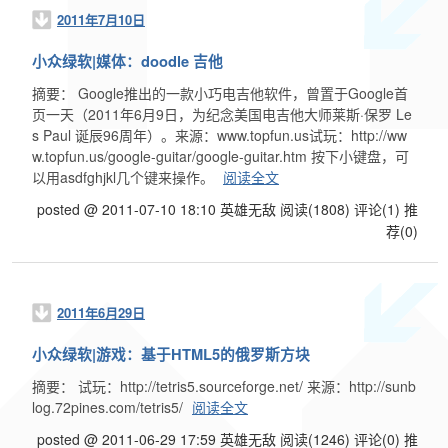
2011年7月10日
小众绿软|媒体：doodle 吉他
摘要： Google推出的一款小巧电吉他软件，曾置于Google首
页一天（2011年6月9日，为纪念美国电吉他大师莱斯·保罗 Le
s Paul 诞辰96周年）。来源：www.topfun.us试玩：http://ww
w.topfun.us/google-guitar/google-guitar.htm 按下小键盘，可
以用asdfghjkl几个键来操作。
阅读全文
posted @ 2011-07-10 18:10 英雄无敌
阅读(1808)
评论(1)
推
荐(0)
2011年6月29日
小众绿软|游戏：基于HTML5的俄罗斯方块
摘要： 试玩：http://tetris5.sourceforge.net/ 来源：http://sunb
log.72pines.com/tetris5/
阅读全文
posted @ 2011-06-29 17:59 英雄无敌
阅读(1246)
评论(0)
推