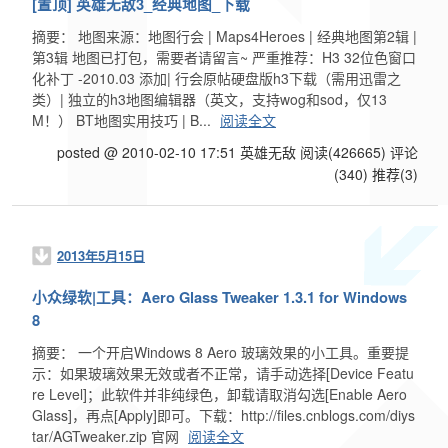
[置顶]
英雄无敌3_经典地图_下载
摘要： 地图来源：地图行会 | Maps4Heroes | 经典地图第2辑 |
第3辑 地图已打包，需要者请留言~ 严重推荐：H3 32位色窗口
化补丁 -2010.03 添加| 行会原帖硬盘版h3下载（需用迅雷之
类）| 独立的h3地图编辑器（英文，支持wog和sod，仅13
M！） BT地图实用技巧 | B...
阅读全文
posted @ 2010-02-10 17:51 英雄无敌
阅读(426665)
评论
(340)
推荐(3)
2013年5月15日
小众绿软|工具：Aero Glass Tweaker 1.3.1 for Windows
8
摘要： 一个开启Windows 8 Aero 玻璃效果的小工具。重要提
示：如果玻璃效果无效或者不正常，请手动选择[Device Featu
re Level]；此软件并非纯绿色，卸载请取消勾选[Enable Aero
Glass]，再点[Apply]即可。下载：http://files.cnblogs.com/diys
tar/AGTweaker.zip 官网
阅读全文