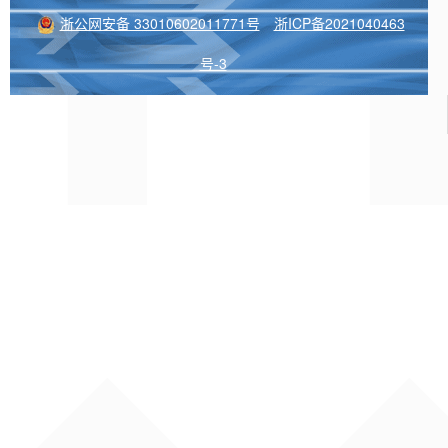
浙公网安备 33010602011771号
浙ICP备2021040463
号-3